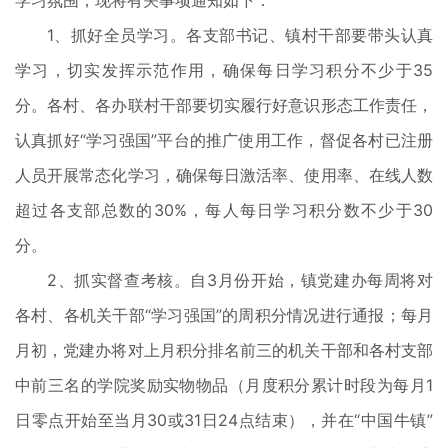
学习氛围，现将有关事项通知如下：
1、抓好全员学习。各支部书记、镇村干部要带头认真
学习，切实发挥示范作用，确保每日学习积分不少于35
分。各村、各办联村干部要切实履行好意识形态工作责任，
认真抓好“学习强国”平台的推广使用工作，督促各村已注册
人员开展常态化学习，确保每日激活率、使用率、在线人数
超过各支部总数的30%，每人每日学习积分数不少于30
分。
2、抓实督查考核。自3月份开始，镇党建办每周将对
各村、各机关干部“学习强国”的周积分情况进行通报；每月
月初，党建办将对上月积分排名前三的机关干部和各村支部
中前三名的学院奖励实物物品（月度积分累计时段为每月1
日零点开始至当月30或31日24点结束），并在“中国牛镇”