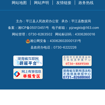
网站地图
|
网站声明
|
友情链接
|
政务热线
主办：平江县人民政府办公室
承办：平江县数据局
备案：
湘ICP备05013451号
电子邮箱：
pjzwgkb@163.com
网站管理：0730-6263502
网站标识码：4306260016
湘公网安备：43062602000131号
县政府办电话：0730-6222226