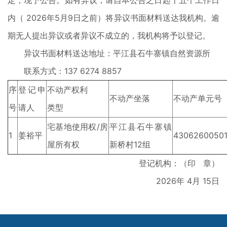
定，现予公告。如有异议，请自本公告之日起十五个工作日
内（ 2026年5月9日之前）将异议书面材料送达我机构。逾
期无人提出异议或者异议不成立的，我机构将予以登记。
异议书面材料送达地址：平江县石牛寨镇自然资源所
联系方式：137 6274 8857
序
登记申
不动产权利
不动产坐落
不动产单元号
号
请人
类型
宅基地使用权/房
平江县石牛寨镇
1
姜裕平
43062600501
屋所有权
新桥村12组
登记机构：（印 章）
2026年 4月 15日