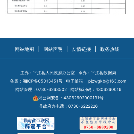
网站地图
|
网站声明
|
友情链接
|
政务热线
主办：平江县人民政府办公室
承办：平江县数据局
备案：
湘ICP备05013451号
电子邮箱：
pjzwgkb@163.com
网站管理：0730-6263502
网站标识码：4306260016
湘公网安备：43062602000131号
县政府办电话：0730-6222226