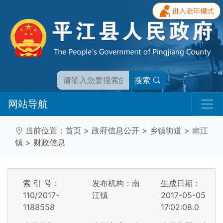
搜索
网站导航
当前位置：
首页
>
政府信息公开
>
乡镇街道
>
南江
镇
>
财政信息
索 引 号：
发布机构：南
生成日期：
110/2017-
江镇
2017-05-05
1188558
17:02:08.0