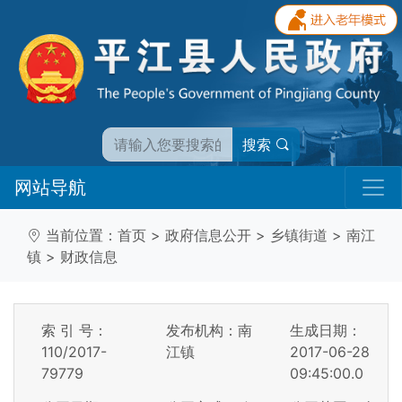
搜索
网站导航
当前位置：
首页
>
政府信息公开
>
乡镇街道
>
南江
镇
>
财政信息
索 引 号：
发布机构：南
生成日期：
110/2017-
江镇
2017-06-28
79779
09:45:00.0