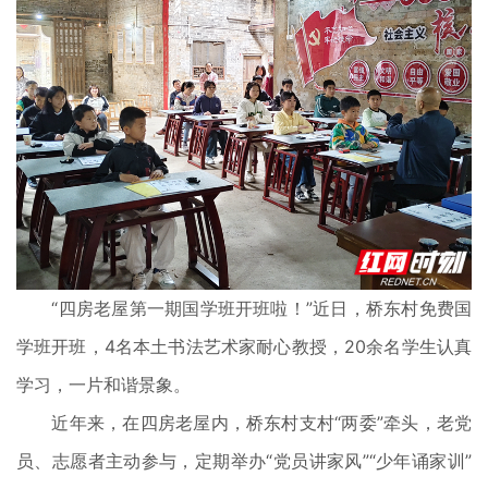
“四房老屋第一期国学班开班啦！”近日，桥东村免费国
学班开班，4名本土书法艺术家耐心教授，20余名学生认真
学习，一片和谐景象。
近年来，在四房老屋内，桥东村支村“两委”牵头，老党
员、志愿者主动参与，定期举办“党员讲家风”“少年诵家训”