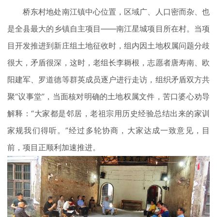
桥东村地处南江镇中心位置，区域广、人口密而杂、也
是全县最大的乡镇自主项目——南江星城项目所在村。当项
目开发推进到新庄组土地征收时，组内因土地权属问题分歧
很大，矛盾很深，这时，老组长李耨根，志愿者唐寿南、欧
阳建军、罗道德等群英成员逐户进行走访，组织矛盾双方共
聚“议事堂”，当面核对明确的土地权属文件，苦口婆心劝导
解释：“大家都是邻居，老祖宗用历史经验总结出来的家训
家规我们得听。”经过多轮协商，大家达成一致意见，目
前，项目正顺利加速推进。