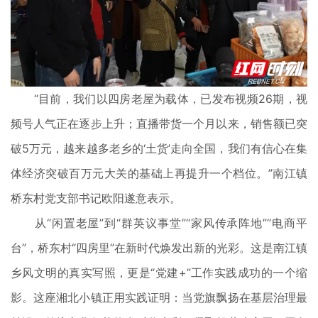
“目前，我们以四房老屋为载体，已发布视频26期，视
频号人气正在逐步上升；直播带货一个月以来，销售额已突
破5万元，越来越多老乡的‘土货’走向全国，我们有信心在集
体经济突破百万元大关的基础上再提升一个档位。”南江镇
桥东村党支部书记欧阳遂意表示。
从“闲置老屋”到“群英议事堂”“家风传承阵地”“电商平
台”，桥东村“四房里”在新时代焕发出新的光彩。这是南江镇
乡风文明的真实写照，更是“党建+”工作实践成功的一个缩
影。这座湘北小镇正用实践证明：当党旗飘扬在基层治理最