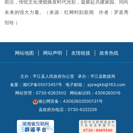
前沿，传统文化便能焕发时代光彩，凝聚起共建家园、同向
未来的强大力量。（来源：红网时刻新闻 作者：罗喜秀
邹玲 ）
网站地图
|
网站声明
|
友情链接
|
政务热线
主办：平江县人民政府办公室
承办：平江县数据局
备案：
湘ICP备05013451号
电子邮箱：
pjzwgkb@163.com
网站管理：0730-6263502
网站标识码：4306260016
湘公网安备：43062602000131号
县政府办电话：0730-6222226