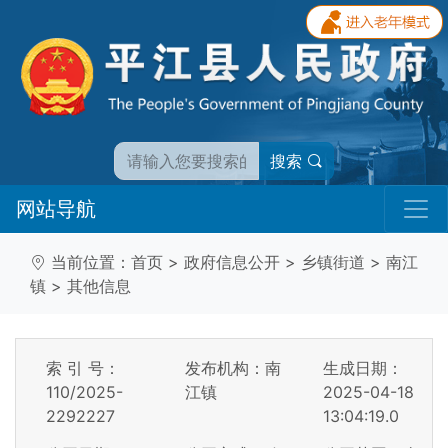
搜索
网站导航
当前位置：
首页
>
政府信息公开
>
乡镇街道
>
南江
镇
>
其他信息
索 引 号：
发布机构：南
生成日期：
110/2025-
江镇
2025-04-18
2292227
13:04:19.0