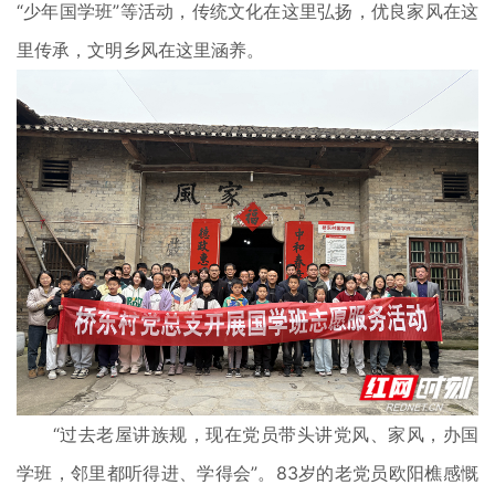
“少年国学班”等活动，传统文化在这里弘扬，优良家风在这
里传承，文明乡风在这里涵养。
“过去老屋讲族规，现在党员带头讲党风、家风，办国
学班，邻里都听得进、学得会”。83岁的老党员欧阳樵感慨