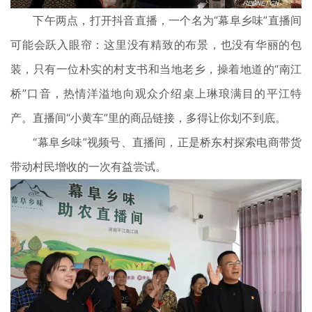
下午两点，打开抖音直播，一个名为“幕阜乡味”直播间
可能会跃入眼帘：这里没有精致的布景，也没有华丽的包
装，只有一位朴实的村支书和当地老乡，操着地道的“南江
桥”口音，热情洋溢地向观众介绍桌上琳琅满目的平江特
产。直播间“小黄车”里的商品链接，多得让你划不到底。
“幕阜乡味”视频号、直播间，正是桥东村探索电商带货
带动村民增收的一次有益尝试。