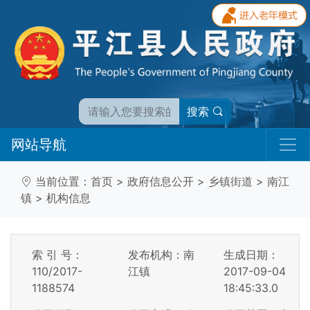
搜索
网站导航
当前位置：
首页
>
政府信息公开
>
乡镇街道
>
南江
镇
>
机构信息
索 引 号：
发布机构：南
生成日期：
110/2017-
江镇
2017-09-04
1188574
18:45:33.0