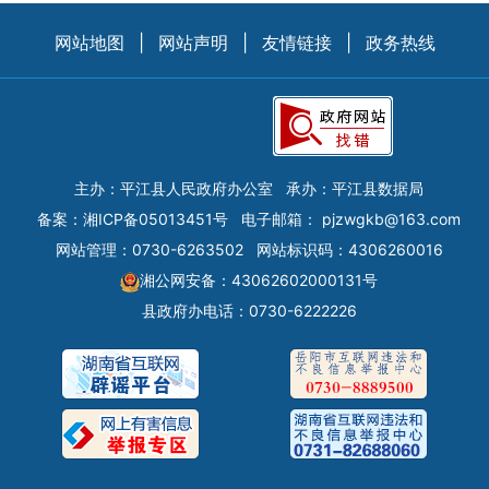
网站地图
|
网站声明
|
友情链接
|
政务热线
主办：平江县人民政府办公室
承办：平江县数据局
备案：
湘ICP备05013451号
电子邮箱：
pjzwgkb@163.com
网站管理：0730-6263502
网站标识码：4306260016
湘公网安备：43062602000131号
县政府办电话：0730-6222226