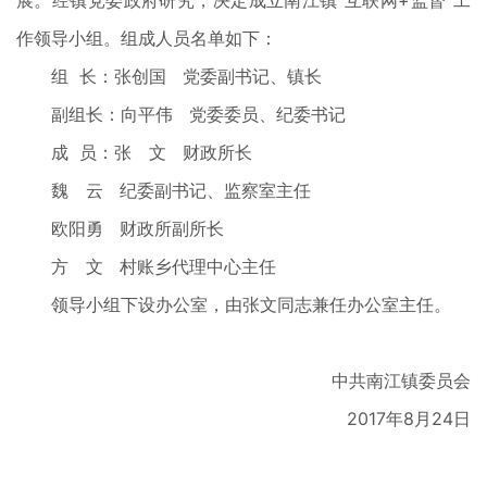
展。经镇党委政府研究，决定成立南江镇“互联网+监督”工
作领导小组。组成人员名单如下：
组 长：张创国 党委副书记、镇长
副组长：向平伟 党委委员、纪委书记
成 员：张 文 财政所长
魏 云 纪委副书记、监察室主任
欧阳勇 财政所副所长
方 文 村账乡代理中心主任
领导小组下设办公室，由张文同志兼任办公室主任。
中共南江镇委员会
2017年8月24日