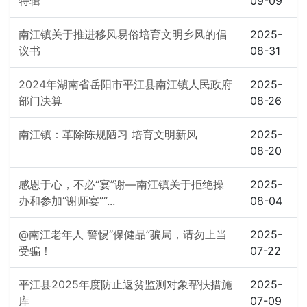
特辑
09-09
南江镇关于推进移风易俗培育文明乡风的倡
2025-
议书
08-31
2024年湖南省岳阳市平江县南江镇人民政府
2025-
部门决算
08-26
南江镇：革除陈规陋习 培育文明新风
2025-
08-20
感恩于心，不必“宴”谢—南江镇关于拒绝操
2025-
办和参加“谢师宴”“...
08-04
@南江老年人 警惕“保健品”骗局，请勿上当
2025-
受骗！
07-22
平江县2025年度防止返贫监测对象帮扶措施
2025-
库
07-09