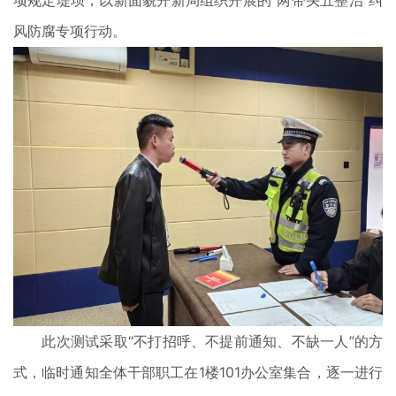
项规定堤坝，以新面貌开新局组织开展的“两带头五整治”纠
风防腐专项行动。
此次测试采取“不打招呼、不提前通知、不缺一人”的方
式，临时通知全体干部职工在1楼101办公室集合，逐一进行