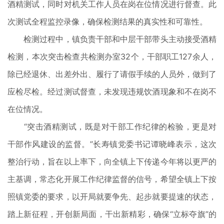
酒精测试，同时对机关工作人员在岗在位情况进行督查。此
次测试全程监控录像，确保检测结果的真实性和可靠性。
检测过程中，镇负责干部和中层干部带头主动接受酒精
检测，本次突击检查共检测办室32个，干部职工127余人，
除已经退休、出差外出、履行了请假手续的人员外，做到了
应检尽检。经过测试督查，未发现违规饮酒现象和不在岗不
在位情况。
“突击酒精测试，既是对干部工作纪律的检验，更是对
干部作风建设的监督。”长寿镇党委书记谭晓峰表示，这次
整治行动，旨在以上率下，向全镇上下传递今年将以更严的
主基调，常态化开展工作纪律监督的信号，希望全镇上下按
照镇党委的要求，以开局就要争先、起步就要提速的状态，
踏上新征程，开创新局面，干出新精彩，确保“立标夺旗”的