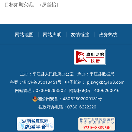
目标如期实现。（罗丝怡）
网站地图
|
网站声明
|
友情链接
|
政务热线
主办：平江县人民政府办公室
承办：平江县数据局
备案：
湘ICP备05013451号
电子邮箱：
pjzwgkb@163.com
网站管理：0730-6263502
网站标识码：4306260016
湘公网安备：43062602000131号
县政府办电话：0730-6222226