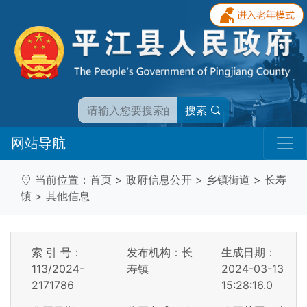
搜索
网站导航
当前位置：
首页
>
政府信息公开
>
乡镇街道
>
长寿
镇
>
其他信息
索 引 号：
发布机构：长
生成日期：
113/2024-
寿镇
2024-03-13
2171786
15:28:16.0