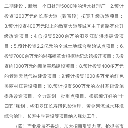
二期建设，新增一个日处理5000吨的污水处理厂；2.预计
投资1200万元的长寿大道（致富段）拓宽升级改造项目；
3.预计投资400万元以上的致富大道等城区主干道路亮化升
级改造项目；4.总投资5200余万的汨罗江防洪堤建设项
目；5.预计投资2.2亿元的全域土地综合整治试点项目；6.
投资7000余万元的湘鄂赣革命根据地纪念馆搬迁项目；7.投
资约1000万元的新屠宰场建设项目；8.预计投资400多万元
的管道天然气站建设项目；9.预计投资1600多万元的红色
美丽村庄建设项目；10.预计投资500万元的农村基础设施
提质改造项目。全力谋划一批重点项目。根据编订好的“十
四五”规划，将汨罗江长寿段风险治理、黄金河流域水环境
综合治理、长寿中学建设等项目纳入规划工作。
（四）产业发展不畏难。加大招商引资力度。抢抓省市