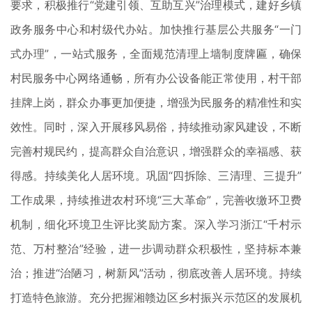
要求，积极推行“党建引领、互助互兴”治理模式，建好乡镇
政务服务中心和村级代办站。加快推行基层公共服务“一门
式办理”，一站式服务，全面规范清理上墙制度牌匾，确保
村民服务中心网络通畅，所有办公设备能正常使用，村干部
挂牌上岗，群众办事更加便捷，增强为民服务的精准性和实
效性。同时，深入开展移风易俗，持续推动家风建设，不断
完善村规民约，提高群众自治意识，增强群众的幸福感、获
得感。持续美化人居环境。巩固“四拆除、三清理、三提升”
工作成果，持续推进农村环境“三大革命”，完善收缴环卫费
机制，细化环境卫生评比奖励方案。深入学习浙江“千村示
范、万村整治”经验，进一步调动群众积极性，坚持标本兼
治；推进“治陋习，树新风”活动，彻底改善人居环境。持续
打造特色旅游。充分把握湘赣边区乡村振兴示范区的发展机