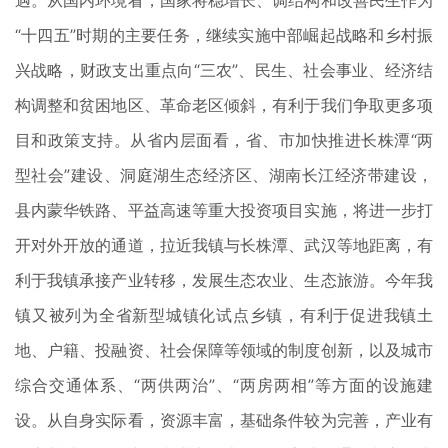
遇。从国内环境看，国家将稳增长、调结构和改善民生作为
“十四五”时期的主要任务，继续实施中部崛起战略和乡村振
兴战略，财政支出重点向“三农”、民生、社会事业、经济结
构调整和贫困地区、革命老区倾斜，有利于我们争取更多项
目和政策支持。从省内层面看，省、市加快推进长株潭“两
型社会”建设、洞庭湖生态经济区、湖南长江经济带建设，
县内蒙华铁路、平益高速等重大投资项目实施，将进一步打
开对外开放的通道，拉近我镇与长株潭、武汉等地距离，有
利于我镇承接产业转移，发展生态农业、生态旅游。今年我
镇又被列为全省新型城镇化试点乡镇，有利于促进我镇土
地、户籍、投融资、社会保障等领域的制度创新，以及城市
综合交通体系、“两供两治”、“两房两相”等方面的设施建
设。从自身实际看，资源丰富，基础条件较为完善，产业有