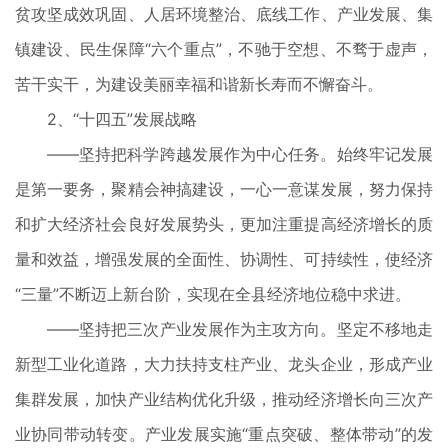
贫攻坚成效巩固、人居环境整治、底线工作、产业发展、集
镇建设、民生保障“六个重点”，不驰于空想、不骛于虚声，
苦干实干，为建设美丽幸福和谐新长寿而不懈奋斗。
2、“十四五”发展战略
——坚持把科学跨越发展作为中心任务。始终牢记发展
是第一要务，聚精会神搞建设，一心一意谋发展，努力保持
和扩大经济社会良好发展势头，更加注重提高经济增长的质
量和效益，增强发展的全面性、协调性、可持续性，使经济
“三量”不断迈上新台阶，实现在全县经济地位稳中求进。
——坚持把三次产业发展作为主攻方向。坚定不移地走
新型工业化道路，大力扶持支柱产业、龙头企业，形成产业
集群发展，加快产业结构优化升级，推动经济增长向三次产
业协同带动转变。产业发展实施“重点突破、整体带动”的发