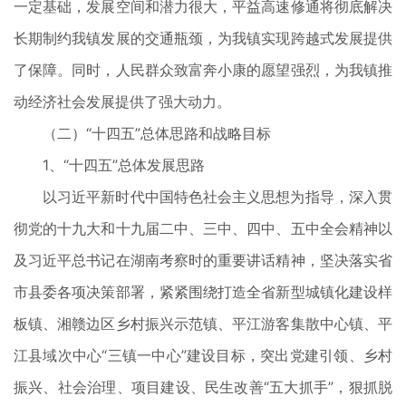
一定基础，发展空间和潜力很大，平益高速修通将彻底解决
长期制约我镇发展的交通瓶颈，为我镇实现跨越式发展提供
了保障。同时，人民群众致富奔小康的愿望强烈，为我镇推
动经济社会发展提供了强大动力。
（二）“十四五”总体思路和战略目标
1、“十四五”总体发展思路
以习近平新时代中国特色社会主义思想为指导，深入贯
彻党的十九大和十九届二中、三中、四中、五中全会精神以
及习近平总书记在湖南考察时的重要讲话精神，坚决落实省
市县委各项决策部署，紧紧围绕打造全省新型城镇化建设样
板镇、湘赣边区乡村振兴示范镇、平江游客集散中心镇、平
江县域次中心“三镇一中心”建设目标，突出党建引领、乡村
振兴、社会治理、项目建设、民生改善“五大抓手”，狠抓脱