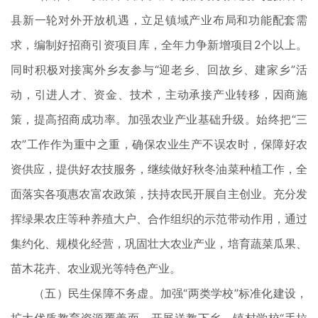
县新一轮对外开放机遇，立足镇域产业布局和功能配套需
求，编制好招商引资项目库，全年力争新增项目2个以上。
同时积极对接寓外乡友参与“迎老乡、回故乡、建家乡”活
动，引进人才、资金、技术，主动承接产业转移，因商施
策，提高招商成功率。加强农业产业基础升级。始终把“三
农”工作作为重中之重，确保农业生产不误农时，保障好农
资供应，提供好农技服务，继续做好秋冬油菜种植工作，全
面落实各项惠农富农政策，扶持农民开展自主创业。充分发
挥绿果农庄等种养殖大户、合作组织的示范带动作用，通过
集约化、规模化经营，巩固壮大农业产业，培育蔬菜瓜果、
苗木花卉、农业观光等特色产业。
（五）民生保障不务虚。加强“两类学校”标准化建设，