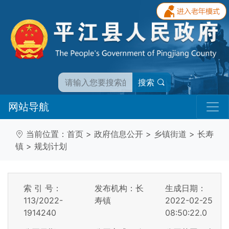
搜索
网站导航
当前位置：
首页
>
政府信息公开
>
乡镇街道
>
长寿
镇
>
规划计划
索 引 号：
发布机构：长
生成日期：
113/2022-
寿镇
2022-02-25
1914240
08:50:22.0