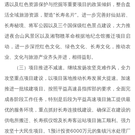
遇以及红色资源保护与挖掘等重要项目的政策倾斜，整合盘
活全域旅游资源，塑造“长寿名片”。进一步完善好仙姑岩、
长寿秘境、将军公园以及三个国保级红色景点建设，大力推
进夜合山风景区以及湘鄂赣革命根据地纪念馆搬迁项目启
动，进一步深挖红色文化、绿色文化、长寿文化，推动农
业、文化与旅游产业齐头并进，相得益彰。
（三）项目推进不减速。继续发扬攻坚克难作风，全力
攻坚重点项目建设，以项目落地推动长寿发展大提速。加速
推进一批续建项目。按照平益高速县指挥部的要求，全面完
成各阶段工作任务，特别是后段为平益高速项目施工提供最
优的服务环境，重点抓好长寿连接线建设。确保正在建设的
供电所搬迁、长寿殡仪馆及长寿客运站项目施工顺利。强力
攻坚十大民生项目。1.预计投资6000万元的集镇污水处理厂