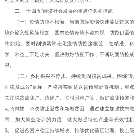
社会大局安全稳定，人民群众安居乐业。
二、“十四五”经济社会发展的重点任务和措施
（一）疫情防控不松懈。当前国际疫情快速蔓延带来的
境外输入性风险增加，国内疫情形势不容忽视，防控仍需慎
终如始。要时刻绷紧常态化疫情防控这根弦，在精准、科
学、常态上下足功夫，坚决做好防疫工作，不断巩固防控成
果。
（二）乡村振兴不停步。持续巩固脱贫成果。围绕“巩
固脱贫成效”目标，严格落实致贫返贫预警处置机制，重点
关注脱贫监测户、边缘户、临时困难户等，做好监测预警和
动态帮扶，坚决防止返贫和新增贫困。通过建立加强扶志教
育、加大就业培训的力度、做大做强特色产业等长效性机
制，促进贫困户稳定持续增收。持续优化基层治理。按上级