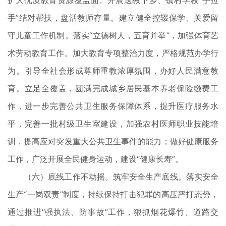
扩大优质教育资源覆盖面。开展送教下乡、镇村学校“手拉
手”结对帮扶，盘活教师存量。建立健全控辍保学、关爱留
守儿童工作机制。落实“立德树人，五育并举”，加强体育艺
术劳动教育工作。加大教育专项整治力度，严格规范办学行
为。引导全社会形成尊师重教浓厚氛围，办好人民满意教
育。立足全覆盖，圆满完成城乡居民基本养老保险缴费工
作，进一步完善公共卫生服务保障体系，提升医疗服务水
平，完善一批村级卫生室建设，加强农村医师职业技能培
训，提高应对突发重大公共卫生事件的能力；做好健康服务
工作，广泛开展全民健身运动，建设“健康长寿”。
（六）底线工作不动摇。筑牢安全生产底线。落实安全
生产“一岗双责”制度，持续保持打击犯罪的高压严打态势，
通过推进“强执法、防事故”工作，狠抓烟花爆竹、道路交