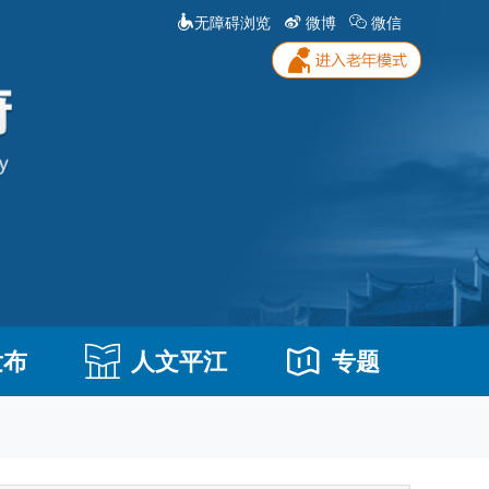
无障碍浏览
微博
微信
发布
人文平江
专题