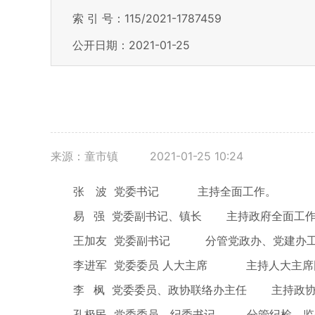
索 引 号：115/2021-1787459
公开日期：2021-01-25
来源：童市镇
2021-01-25 10:24
张 波 党委书记 主持全面工作。
易 强 党委副书记、镇长 主持政府全面工
王加友 党委副书记 分管党政办、党建办工
李进军 党委委员 人大主席 主持人大主席
李 枫 党委委员、政协联络办主任 主持政协
孔极民 党委委员、纪委书记 分管纪检、监