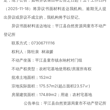
定，现予公告：如有异议请自本公告之日起十五个工作日内
（2025-11-18）将异议书面材料送达我机构。逾期无人提
出异议或异议不成立的，我机构将予以登记。
异议书面材料送达地址：平江县自然资源局童市不动产
登记所
联系方式：07306711116
权利人：陈牡泉 林淑媛
不动产坐落：平江县童市镇永响村对门组
不动产权类型：农村宅基地使用权/房屋所有权
批准土地面积；152m2
宗地实际面积：175.57m2(超占面积23.57㎡)
房屋建筑面积：174.89m2；用途：农村宅基地
公告单位：平江县自然资源局童市不动产登记所