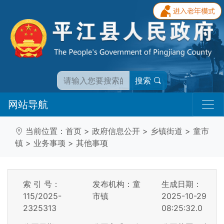
搜索
网站导航
当前位置：
首页
>
政府信息公开
>
乡镇街道
>
童市
镇
>
业务事项
>
其他事项
索 引 号：
发布机构：童
生成日期：
115/2025-
市镇
2025-10-29
2325313
08:25:32.0