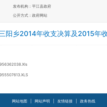
发布机构：平江县政府
公开方式：政府网站
三阳乡2014年收支决算及2015年
0956362038.Xls
00955507613.XLS
网站地图
|
网站声明
|
友情链接
|
政务热线