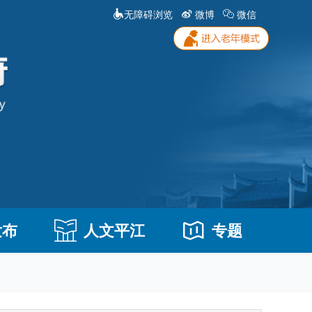
无障碍浏览
微博
微信
发布
人文平江
专题