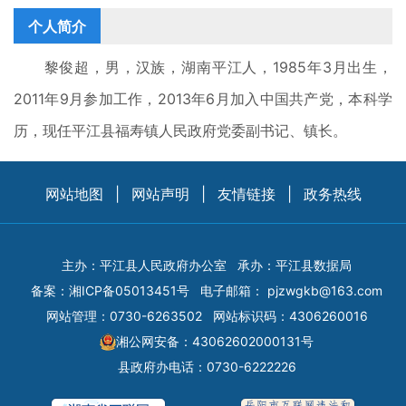
个人简介
黎俊超，男，汉族，湖南平江人，1985年3月出生，
2011年9月参加工作，2013年6月加入中国共产党，本科学
历，现任平江县福寿镇人民政府党委副书记、镇长。
网站地图
|
网站声明
|
友情链接
|
政务热线
主办：平江县人民政府办公室
承办：平江县数据局
备案：
湘ICP备05013451号
电子邮箱：
pjzwgkb@163.com
网站管理：0730-6263502
网站标识码：4306260016
湘公网安备：43062602000131号
县政府办电话：0730-6222226