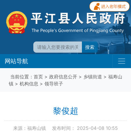
搜索
网站导航
当前位置：
首页
>
政府信息公开
>
乡镇街道
>
福寿山
镇
>
机构信息
>
领导班子
黎俊超
来源：福寿山镇
发布时间： 2025-04-08 10:55