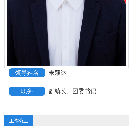
领导姓名
朱颖达
职务
副镇长、团委书记
工作分工