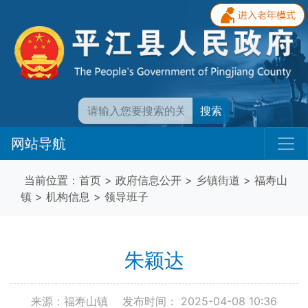
搜索
网站导航
当前位置：
首页
>
政府信息公开
>
乡镇街道
>
福寿山
镇
>
机构信息
>
领导班子
朱颖达
来源：福寿山镇
发布时间： 2025-04-08 10:36