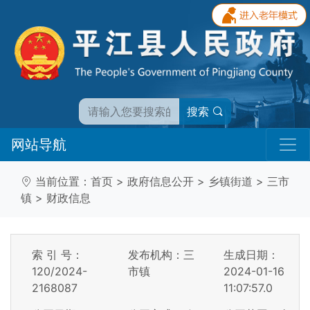
搜索
网站导航
当前位置：
首页
>
政府信息公开
>
乡镇街道
>
三市
镇
>
财政信息
索 引 号：
发布机构：三
生成日期：
120/2024-
市镇
2024-01-16
2168087
11:07:57.0