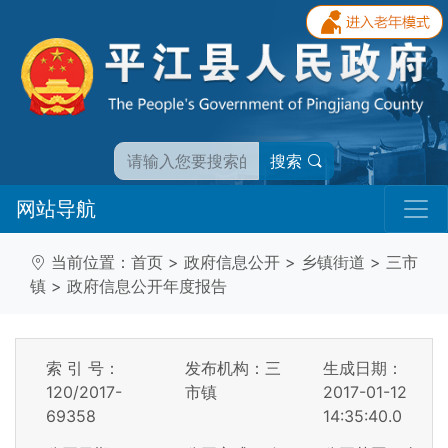
搜索
网站导航
当前位置：
首页
>
政府信息公开
>
乡镇街道
>
三市
镇
>
政府信息公开年度报告
索 引 号：
发布机构：三
生成日期：
120/2017-
市镇
2017-01-12
69358
14:35:40.0