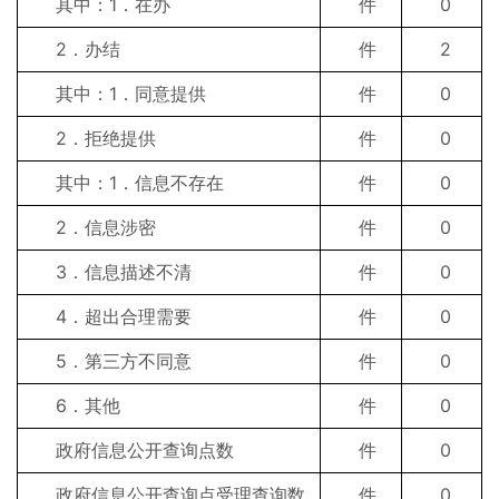
其中：1．在办
件
0
2．办结
件
2
其中：1．同意提供
件
0
2．拒绝提供
件
0
其中：1．信息不存在
件
0
2．信息涉密
件
0
3．信息描述不清
件
0
4．超出合理需要
件
0
5．第三方不同意
件
0
6．其他
件
0
政府信息公开查询点数
件
0
政府信息公开查询点受理查询数
件
0