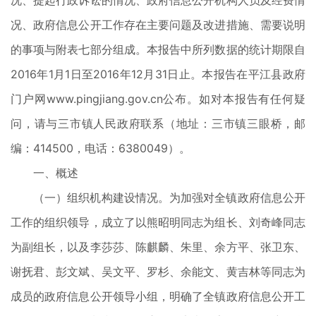
况、提起行政诉讼的情况、政府信息公开机构人员及经费情
况、政府信息公开工作存在主要问题及改进措施、需要说明
的事项与附表七部分组成。本报告中所列数据的统计期限自
2016年1月1日至2016年12月31日止。本报告在平江县政府
门户网www.pingjiang.gov.cn公布。如对本报告有任何疑
问，请与三市镇人民政府联系（地址：三市镇三眼桥，邮
编：414500，电话：6380049）。
一、概述
（一）组织机构建设情况。为加强对全镇政府信息公开
工作的组织领导，成立了以熊昭明同志为组长、刘奇峰同志
为副组长，以及李莎莎、陈麒麟、朱里、余方平、张卫东、
谢抚君、彭文斌、吴文平、罗杉、余能文、黄吉林等同志为
成员的政府信息公开领导小组，明确了全镇政府信息公开工