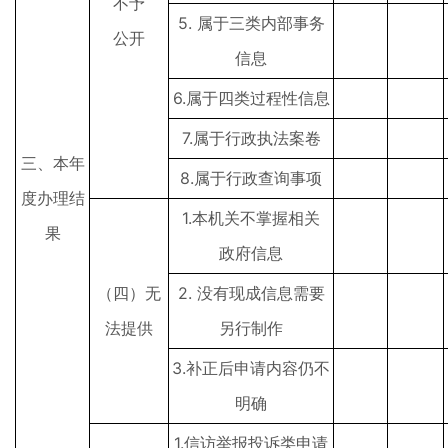
不予
5. 属于三类内部事务
公开
信息
6.属于四类过程性信息
7.属于行政执法案卷
三、本年
8.属于行政查询事项
度办理结
1.本机关不掌握相关
果
政府信息
（四）无
2. 没有现成信息需要
法提供
另行制作
3.补正后申请内容仍不
明确
1.信访举报投诉类申请