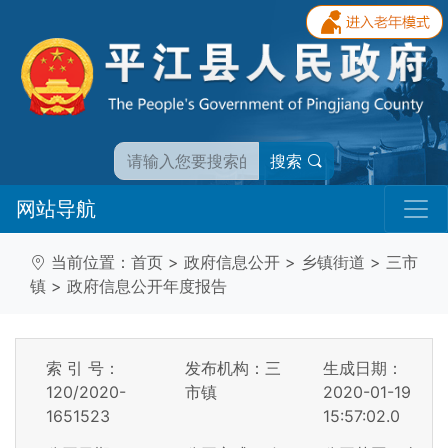
搜索
网站导航
当前位置：
首页
>
政府信息公开
>
乡镇街道
>
三市
镇
>
政府信息公开年度报告
索 引 号：
发布机构：三
生成日期：
120/2020-
市镇
2020-01-19
1651523
15:57:02.0