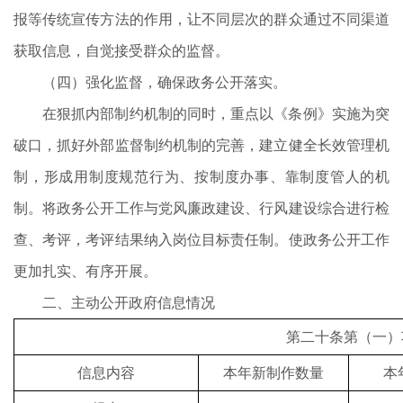
报等传统宣传方法的作用，让不同层次的群众通过不同渠道
获取信息，自觉接受群众的监督。
（四）强化监督，确保政务公开落实。
在狠抓内部制约机制的同时，重点以《条例》实施为突
破口，抓好外部监督制约机制的完善，建立健全长效管理机
制，形成用制度规范行为、按制度办事、靠制度管人的机
制。将政务公开工作与党风廉政建设、行风建设综合进行检
查、考评，考评结果纳入岗位目标责任制。使政务公开工作
更加扎实、有序开展。
二、主动公开政府信息情况
第二十条第（一）
信息内容
本年新制作数量
本