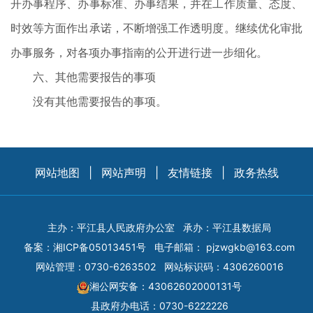
开办事程序、办事标准、办事结果，并在工作质量、态度、
时效等方面作出承诺，不断增强工作透明度。继续优化审批
办事服务，对各项办事指南的公开进行进一步细化。
六、其他需要报告的事项
没有其他需要报告的事项。
网站地图
|
网站声明
|
友情链接
|
政务热线
主办：平江县人民政府办公室
承办：平江县数据局
备案：
湘ICP备05013451号
电子邮箱：
pjzwgkb@163.com
网站管理：0730-6263502
网站标识码：4306260016
湘公网安备：43062602000131号
县政府办电话：0730-6222226