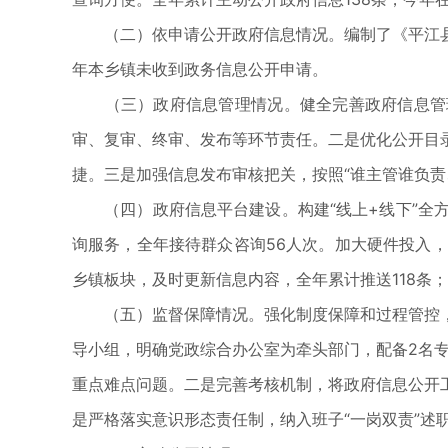
（二）依申请公开政府信息情况。编制了《平江县
年本乡镇未收到政务信息公开申请。
（三）政府信息管理情况。健全完善政府信息管理
审、复审、终审、发布等环节责任。二是优化公开目
捷。三是加强信息发布审核把关，按照“谁主管谁负责
（四）政府信息平台建设。构建“线上+线下”全方
询服务，全年接待群众咨询56人次。加大硬件投入
乡镇板块，及时更新信息内容，全年累计推送118条；
（五）监督保障情况。强化制度保障和过程管控，
导小组，明确党政综合办公室为牵头部门，配备2名专
重点难点问题。二是完善考核机制，将政府信息公开
是严格落实意识形态责任制，纳入班子“一岗双责”