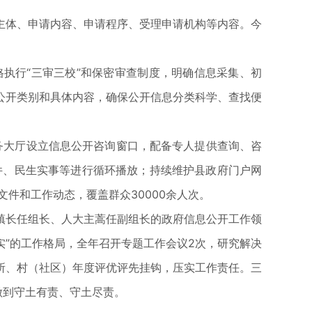
体、申请内容、申请程序、受理申请机构等内容。今
行“三审三校”和保密审查制度，明确信息采集、初
公开类别和具体内容，确保公开信息分类科学、查找便
务大厅设立信息公开咨询窗口，配备专人提供查询、咨
件、民生实事等进行循环播放；持续维护县政府门户网
文件和工作动态，覆盖群众30000余人次。
长任组长、人大主蒿任副组长的政府信息公开工作领
实”的工作格局，全年召开专题工作会议2次，研究解决
所、村（社区）年度评优评先挂钩，压实工作责任。三
做到守土有责、守土尽责。