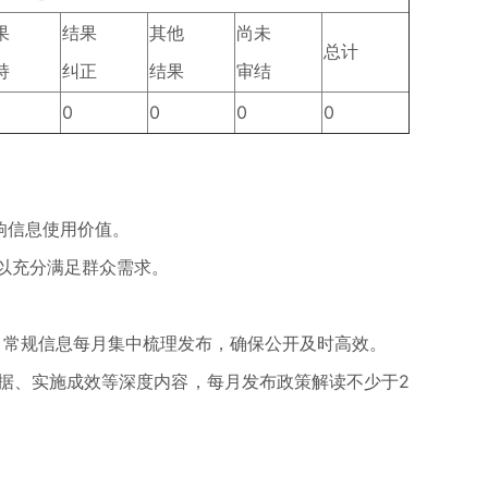
果
结果
其他
尚未
总计
持
纠正
结果
审结
0
0
0
0
响信息使用价值。
以充分满足群众需求。
，常规信息每月集中梳理发布，确保公开及时高效。
据、实施成效等深度内容，每月发布政策解读不少于2