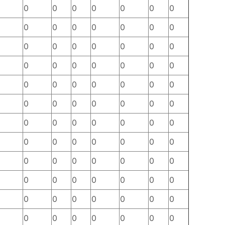
0
0
0
0
0
0
0
0
0
0
0
0
0
0
0
0
0
0
0
0
0
0
0
0
0
0
0
0
0
0
0
0
0
0
0
0
0
0
0
0
0
0
0
0
0
0
0
0
0
0
0
0
0
0
0
0
0
0
0
0
0
0
0
0
0
0
0
0
0
0
0
0
0
0
0
0
0
0
0
0
0
0
0
0