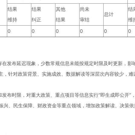
结果
结果
其他
尚未
结
总计
维持
纠正
结果
审结
维
0
0
0
0
0
0
存在发布延迟现象，少数常规信息未能按规定时限及时更新，影
主，针对政策背景、实施成效、数据解读等深层次内容较少，难
和发布时限，对重大政策、重点项目等信息实行“即生成即公开”
振兴、民生保障、财政资金等重点领域，增加政策解读、决策依