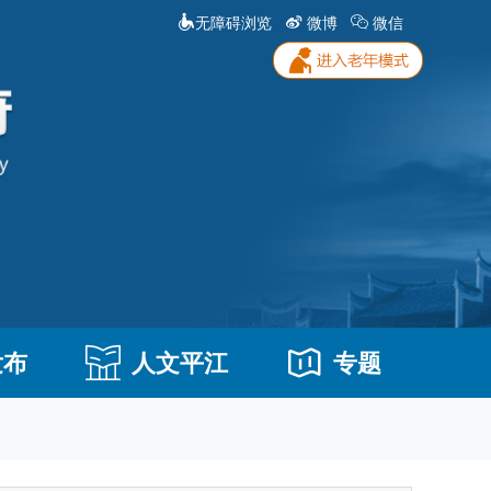
无障碍浏览
微博
微信
发布
人文平江
专题