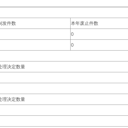
制发件数
本年废止件数
0
0
处理决定数量
处理决定数量