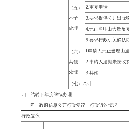
2.重复申请
（五）
不予
3.要求提供公开出版
处理
4.无正当理由大量反
5.要求行政机关确认
1.申请人无正当理
（六）
其他
2.申请人逾期未按
处理
3.其他
（七）总计
四、结转下年度继续办理
四、政府信息公开行政复议、行政诉讼情况
行政复议