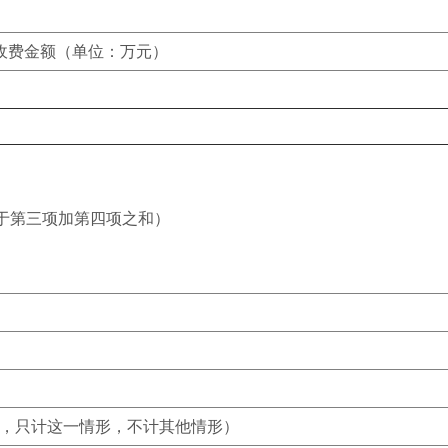
收费金额（单位：万元）
于第三项加第四项之和）
，只计这一情形，不计其他情形）