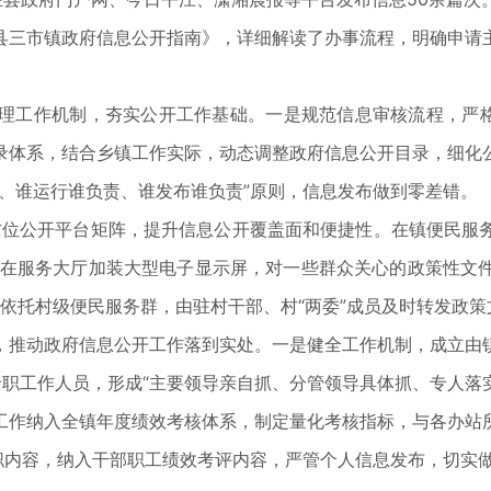
三市镇政府信息公开指南》，详细解读了办事流程，明确申请主
工作机制，夯实公开工作基础。一是规范信息审核流程，严格执
录体系，结合乡镇工作实际，动态调整政府信息公开目录，细化
、谁运行谁负责、谁发布谁负责”原则，信息发布做到零差错。
位公开平台矩阵，提升信息公开覆盖面和便捷性。在镇便民服
，在服务大厅加装大型电子显示屏，对一些群众关心的政策性文
依托村级便民服务群，由驻村干部、村“两委”成员及时转发政策
推动政府信息公开工作落到实处。一是健全工作机制，成立由镇
职工作人员，形成“主要领导亲自抓、分管领导具体抓、专人落
工作纳入全镇年度绩效考核体系，制定量化考核指标，与各办站
述职内容，纳入干部职工绩效考评内容，严管个人信息发布，切实