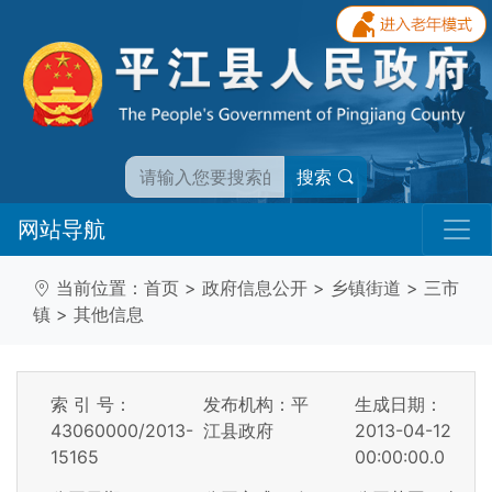
搜索
网站导航
当前位置：
首页
>
政府信息公开
>
乡镇街道
>
三市
镇
>
其他信息
索 引 号：
发布机构：平
生成日期：
43060000/2013-
江县政府
2013-04-12
15165
00:00:00.0