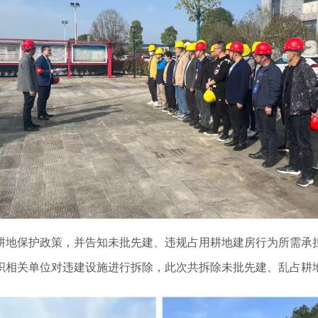
耕地保护政策，并告知未批先建、违规占用耕地建房行为所需承
相关单位对违建设施进行拆除，此次共拆除未批先建、乱占耕地