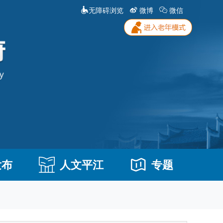
无障碍浏览
微博
微信
发布
人文平江
专题