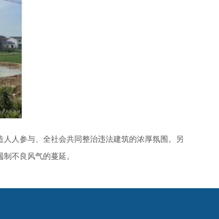
造人人参与、全社会共同整治违法建筑的浓厚氛围。另
遏制不良风气的蔓延。