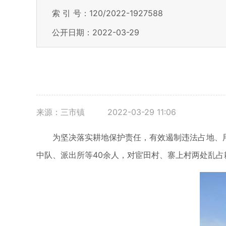
索 引 号：120/2022-1927588
公开日期：2022-03-29
来源：三市镇
2022-03-29 11:06
为坚决落实耕地保护责任，有效遏制违法占地、
中队、派出所等40余人，对宦田村、寨上村两处乱