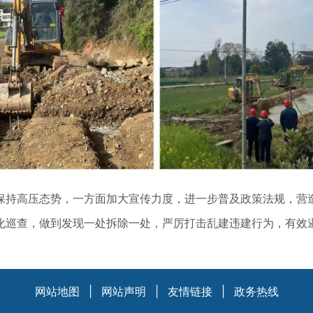
保持高压态势，一方面加大宣传力度，进一步普及政策法规，营
化巡查，做到发现一处拆除一处，严厉打击乱建违建行为，有效
网站地图
|
网站声明
|
友情链接
|
政务热线