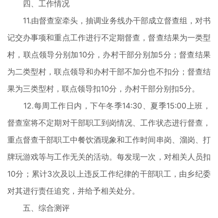
四、工作情况
11.由督查室牵头，抽调业务线办干部成立督查组，对书
记交办事项和重点工作进行不定期督查，督查结果为一类型
村，联点领导分别加10分，办村干部分别加5分；督查结果
为二类型村，联点领导和办村干部不加分也不扣分；督查结
果为三类型村，联点领导扣10分，办村干部分别扣5分。
12.每周工作日内，下午冬季14:30、夏季15:00上班，
督查室将不定期对干部职工到岗情况、工作状态进行督查，
重点督查干部职工中餐饮酒现象和工作时间串岗、溜岗、打
牌玩游戏等与工作无关的活动。每发现一次，对相关人员扣
10分；累计3次及以上违反工作纪律的干部职工，由乡纪委
对其进行责任追究，并给予相关处分。
五、综合测评