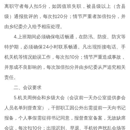
离职守者每人扣5分，如因值班失职，被县级以上（含县
级）通报批评的，每次扣20分；情节严重者加倍扣分，并
由乡纪委介入给予相应处理。
4.上班期间必须确保电话畅通，在防汛、防疫、防灾等
特护期，必须确保24小时联系畅通。凡出现拒接电话、手
机关机等情况贻误工作，每次扣10分；情节严重造成事故，
并形成不良影响的，每次加倍扣分并由乡纪委从严追究相关
责任。
二、会议要求
5.机关周例会和乡级大会（会议前一天办公室提供参会
人员名单到督查室），干部职工因公外出需提前一天向书记
报备，个人事假需征得书记同意，报督查室备案，无故缺席
会议，每次扣10分；出现迟到、早退、手机铃声扰乱会场等