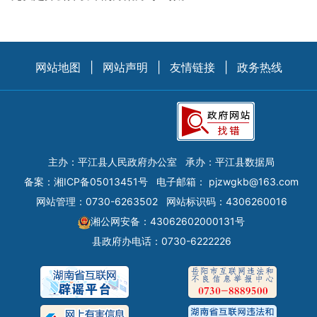
网站地图
|
网站声明
|
友情链接
|
政务热线
主办：平江县人民政府办公室
承办：平江县数据局
备案：
湘ICP备05013451号
电子邮箱：
pjzwgkb@163.com
网站管理：0730-6263502
网站标识码：4306260016
湘公网安备：43062602000131号
县政府办电话：0730-6222226