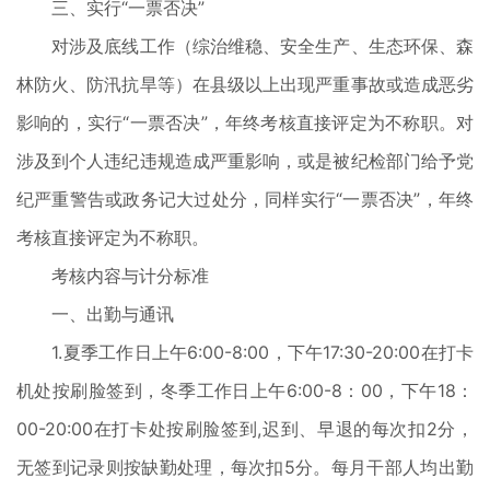
三、实行“一票否决”
对涉及底线工作（综治维稳、安全生产、生态环保、森
林防火、防汛抗旱等）在县级以上出现严重事故或造成恶劣
影响的，实行“一票否决”，年终考核直接评定为不称职。对
涉及到个人违纪违规造成严重影响，或是被纪检部门给予党
纪严重警告或政务记大过处分，同样实行“一票否决”，年终
考核直接评定为不称职。
考核内容与计分标准
一、出勤与通讯
1.夏季工作日上午6:00-8:00，下午17:30-20:00在打卡
机处按刷脸签到，冬季工作日上午6:00-8：00，下午18：
00-20:00在打卡处按刷脸签到,迟到、早退的每次扣2分，
无签到记录则按缺勤处理，每次扣5分。每月干部人均出勤