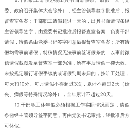
9.干部职工请假必须出具书面请假条。请假一天（党
委、政府召开集体大会除外），经主管领导签字批准后，报
督查室备案；干部职工请假超过一天的，出具书面请假条经
主管领导签字，由党委书记批准后报督查室备案；负责干部
请假，请假条由党委书记签字同意后报督查室备案；所有请
假均需事前请假，特殊情况无法事前签请假条的，以事前微
信请假截图发至督查室干部为准，所有事后请假一律无效。
未按规定履行请假手续的或请假到期未归的，按旷工处理，
每天扣10分。每月请假不得超过3次，累计不超过2天（婚
丧、病假等特殊情况除外），全年累计不超过20天。
10.干部职工休年假必须根据工作实际情况而定，请假
条需经主管领导签字同意，再由党委书记审批，经批准后方
可休假。