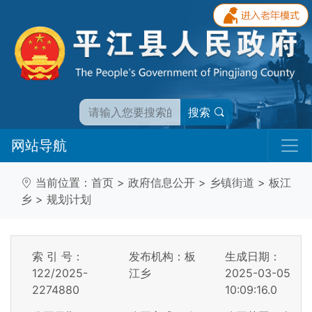
搜索
网站导航
当前位置：
首页
>
政府信息公开
>
乡镇街道
>
板江
乡
>
规划计划
索 引 号：
发布机构：板
生成日期：
122/2025-
江乡
2025-03-05
2274880
10:09:16.0