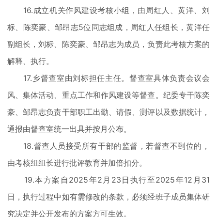
16.成立机关作风建设考核小组，由周红人、黄洋、刘
标、陈奕豪、邹昂志5位同志组成，周红人任组长，黄洋任
副组长，刘标、陈奕豪、邹昂志为成员，负责此考核方案的
解释、执行。
17.乡督查室由刘标担任主任。督查室具体负责会议会
风、集体活动、重点工作和作风建设等督查。纪委专干陈奕
豪、邹昂志负责干部职工出勤、请假、测评以及数据统计，
通报由督查室统一出具并按月公布。
18.督查人员接受所有干部的监督，若督查不到位的，
由考核组组长进行批评教育并加倍扣分。
19.本方案自2025年2月23日执行至2025年12月31
日，执行过程中如有需修改的条款，必须经班子成员集体研
究决定并公开发布的方案方可生效。