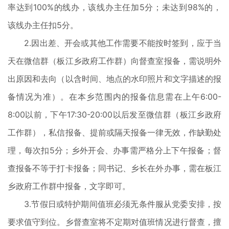
率达到100%的线办，该线办主任加5分；未达到98%的，
该线办主任扣5分。
2.因出差、开会或其他工作需要不能按时签到，应于当
天在微信群（板江乡政府工作群）向督查室报备，需说明外
出原因和去向（以含时间、地点的水印照片和文字描述的报
备情况为准）。在本乡范围内的报备信息需在上午6:00-
8:00以前，下午17:30-20:00以后发至微信群（板江乡政府
工作群），私信报备、提前或隔天报备一律无效，作缺勤处
理，每次扣5分；乡外开会、办事需严格分上下午报备；督
查报备不等于打卡报备；同书记、乡长在外办事，需在板江
乡政府工作群中报备，文字即可。
3.节假日或特护期间值班必须无条件服从党委安排，按
要求值守到位。乡督查室将不定期对值班情况进行督查，擅