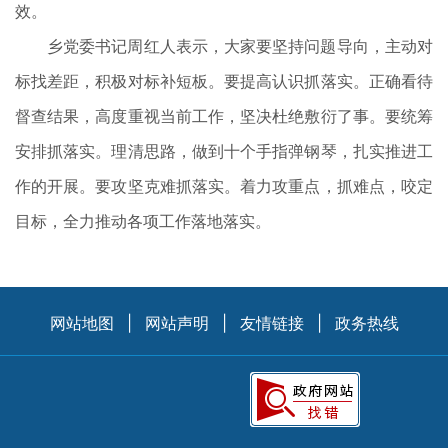
效。
乡党委书记周红人表示，大家要坚持问题导向，主动对
标找差距，积极对标补短板。要提高认识抓落实。正确看待
督查结果，高度重视当前工作，坚决杜绝敷衍了事。要统筹
安排抓落实。理清思路，做到十个手指弹钢琴，扎实推进工
作的开展。要攻坚克难抓落实。着力攻重点，抓难点，咬定
目标，全力推动各项工作落地落实。
网站地图
|
网站声明
|
友情链接
|
政务热线