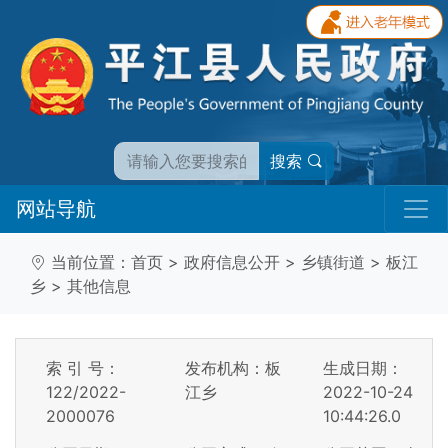
搜索
网站导航
当前位置：
首页
>
政府信息公开
>
乡镇街道
>
板江
乡
>
其他信息
索 引 号：
发布机构：板
生成日期：
122/2022-
江乡
2022-10-24
2000076
10:44:26.0