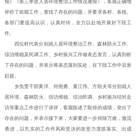
报》《第三季度人居环境整治工作情况通报》，客观正确地
评价了前期工作，查找了存在的问题，并要求各村、各线、
各部门要提高认识，认真对待，全力以赴地开展好下段工
作。
四位村代表分别就人居环境整治工作、森林防火工作、
综治维稳及民调工作、乡村振兴工作做表态发言，认真剖析
了存在的问题，并表示将表态落到实处，在下段工作中后发
赶超。
乡负责干部黄洋、何尧勇、童江伟、方劲夫等分别就人
居环境、森林防火、信访维稳、综治民调、乡村振兴结对走
访等重点工作进行了讲评，客观陈述了取得的成绩，突出了
存在的问题，并表示接下来，大家要进一步排除万难，激流
勇进，以扎实的工作作风和坚决的攻坚力度抓落实、出成