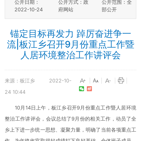
公开日期：
公开方式：政
公开范围：全
2022-10-24
府网站
部公开
锚定目标再发力 踔厉奋进争一
流|板江乡召开9月份重点工作暨
人居环境整治工作讲评会
来源：板江乡
2022-10-
|
|
|
|
24 10:44
10月14日上午，板江乡召开9月份重点工作暨人居环境
整治工作讲评会，会议总结了9月份的相关工作，动员了全
乡上下进一步统一思想、凝聚力量，明确了当前各项重点工
作，为年终收官取得好成绩打下良好基础。全体班子成员、