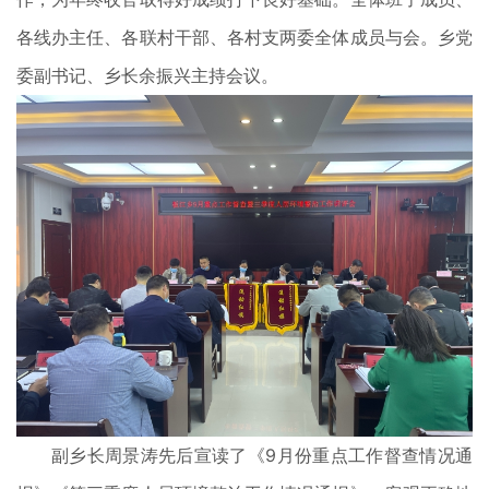
各线办主任、各联村干部、各村支两委全体成员与会。乡党
委副书记、乡长余振兴主持会议。
副乡长周景涛先后宣读了《9月份重点工作督查情况通