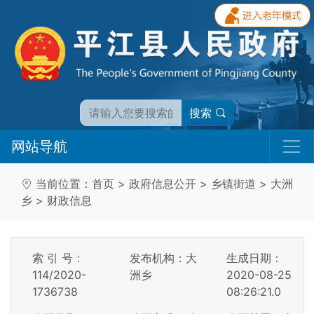
搜索
网站导航
当前位置：
首页
>
政府信息公开
>
乡镇街道
>
大洲
乡
>
财政信息
索 引 号：
发布机构：大
生成日期：
114/2020-
洲乡
2020-08-25
1736738
08:26:21.0