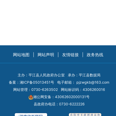
网站地图
|
网站声明
|
友情链接
|
政务热线
主办：平江县人民政府办公室
承办：平江县数据局
备案：
湘ICP备05013451号
电子邮箱：
pjzwgkb@163.com
网站管理：0730-6263502
网站标识码：4306260016
湘公网安备：43062602000131号
县政府办电话：0730-6222226