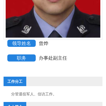
领导姓名
曾烨
职务
办事处副主任
工作分工
分管退役军人、信访工作。