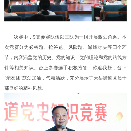
决赛中，9支参赛队伍以三队为一组开展激烈角逐。本
次竞赛分为必答题、抢答题、风险题、巅峰对决等四个环
节，内容涵盖党的历史、党的知识、党的理论和党的路线方
针等相关知识。台上参赛选手积极抢答，你追我赶，台下
“亲友团”鼓劲加油，气氛活跃，充分展示了天岳街道党员干
部良好的精神风貌。