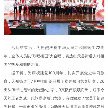
活动结束后，为热烈庆祝中华人民共和国诞生72周
年，全体人员以“歌唱祖国”大合唱，表达出天岳街道人对祖
国的热爱和拥护之情。
据了解，为庆祝建党100周年，扎实开展党史学习教
育，天岳街道于7月中旬组织开展了党史知识竞赛初赛，26
支队伍经过笔试的激烈比拼后，9支队伍脱颖而出，迎来今
天的王者之战。此轮党史知识竞赛，有效激发了党员干部追
先赶超、干事创业的激情，为助推天岳街道高质量跨越发展