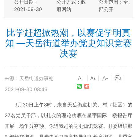
公开日期：
公开方式：政
公开范围：全
2021-09-30
府网站
部公开
比学赶超掀热潮，以赛促学明真
知 —天岳街道举办党史知识竞赛
决赛
来源：天岳街道办事处
|
|
|
|
2021-09-30 08:46
9月30日上午8时，来自天岳街道机关、村（社区）的
27名党员干部，以扎实的理论功底在星宇国际二楼报告厅
开展一场争分夺秒、你追我赶的党史知识竞赛。县委组织部
副部长郑湘平、县党史学习教育指导组组长童湘平、县委宣