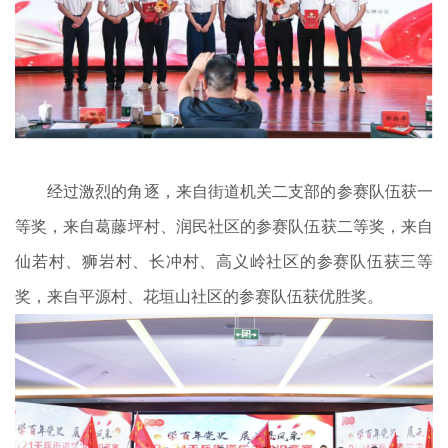
经过激烈的角逐，来自街道机关二支部的参赛队伍获一
等奖，来自葛藤坪村、润民社区的参赛队伍获二等奖，来自
仙若村、狮岩村、长冲村、高义岭社区的参赛队伍获三等
奖，来自平源村、花垣山社区的参赛队伍获优胜奖。