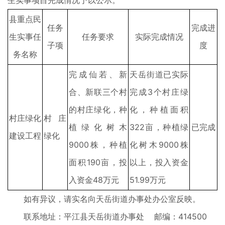
生实事项目完成情况予以公示。
县重点民
任务
完成进
生实事任
任务要求
实际完成情况
子项
度
务名称
完成仙若、新
天岳街道已实际
合、新联三个村
完成3个村庄绿
的村庄绿化，种
化，种植面积
村庄绿化
村庄
植绿化树木
322亩，种植绿
已完成
建设工程
绿化
9000株，种植
化树木9000株
面积190亩，投
以上，投入资金
入资金48万元
51.99万元
如有异议，请实名向天岳街道办事处办公室反映。
联系地址：平江县天岳街道办事处 邮编：414500