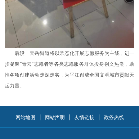
后段，天岳街道将以常态化开展志愿服务为主线，进一
步凝聚“青云”志愿者等各类志愿服务群体投身创文热潮，助
推各项创建活动走深走实，为平江创成全国文明城市贡献天
岳力量。
网站地图
|
网站声明
|
友情链接
|
政务热线