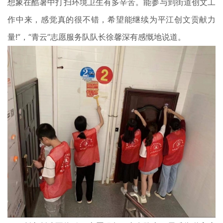
想象在酷暑中打扫环境卫生有多辛苦。能参与到街道创文工
作中来，感觉真的很不错，希望能继续为平江创文贡献力
量!”，“青云”志愿服务队队长徐馨深有感慨地说道。