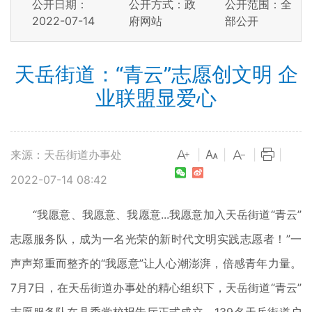
公开日期：
公开方式：政
公开范围：全
2022-07-14
府网站
部公开
天岳街道：“青云”志愿创文明 企
业联盟显爱心
来源：天岳街道办事处
|
|
|
|
2022-07-14 08:42
“我愿意、我愿意、我愿意...我愿意加入天岳街道“青云”
志愿服务队，成为一名光荣的新时代文明实践志愿者！”一
声声郑重而整齐的“我愿意”让人心潮澎湃，倍感青年力量。
7月7日，在天岳街道办事处的精心组织下，天岳街道“青云”