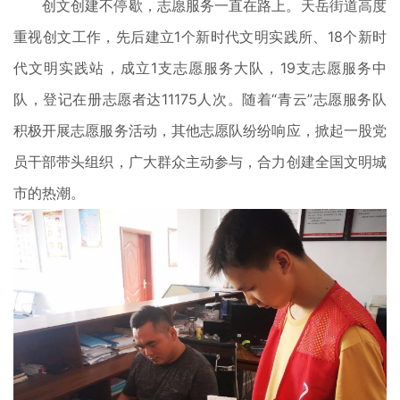
创文创建不停歇，志愿服务一直在路上。天岳街道高度
重视创文工作，先后建立1个新时代文明实践所、18个新时
代文明实践站，成立1支志愿服务大队，19支志愿服务中
队，登记在册志愿者达11175人次。随着“青云”志愿服务队
积极开展志愿服务活动，其他志愿队纷纷响应，掀起一股党
员干部带头组织，广大群众主动参与，合力创建全国文明城
市的热潮。