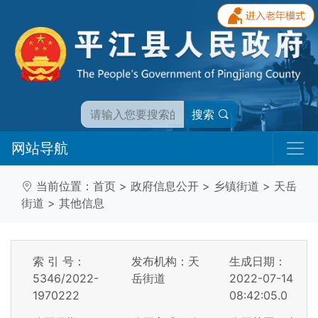
搜索
网站导航
当前位置：
首页
>
政府信息公开
>
乡镇街道
>
天岳
街道
>
其他信息
索 引 号：
发布机构：天
生成日期：
5346/2022-
岳街道
2022-07-14
1970222
08:42:05.0