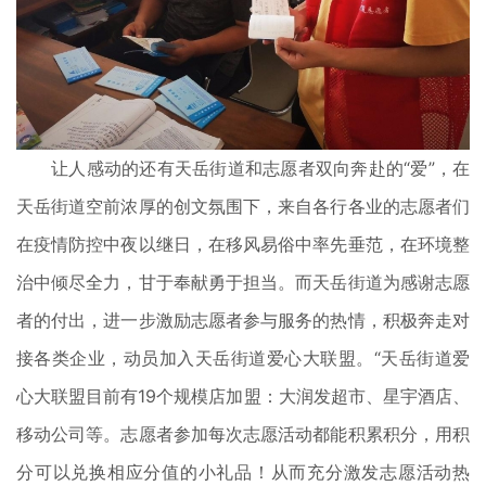
让人感动的还有天岳街道和志愿者双向奔赴的“爱”，在
天岳街道空前浓厚的创文氛围下，来自各行各业的志愿者们
在疫情防控中夜以继日，在移风易俗中率先垂范，在环境整
治中倾尽全力，甘于奉献勇于担当。而天岳街道为感谢志愿
者的付出，进一步激励志愿者参与服务的热情，积极奔走对
接各类企业，动员加入天岳街道爱心大联盟。“天岳街道爱
心大联盟目前有19个规模店加盟：大润发超市、星宇酒店、
移动公司等。志愿者参加每次志愿活动都能积累积分，用积
分可以兑换相应分值的小礼品！从而充分激发志愿活动热