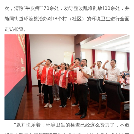
次，清除“牛皮癣”170余处，劝导整改乱堆乱放100余处，并
随同街道环境整治办对18个村（社区）的环境卫生进行全面
走访检查。
“累并快乐着，环境卫生的检查已经这么费力了，不敢