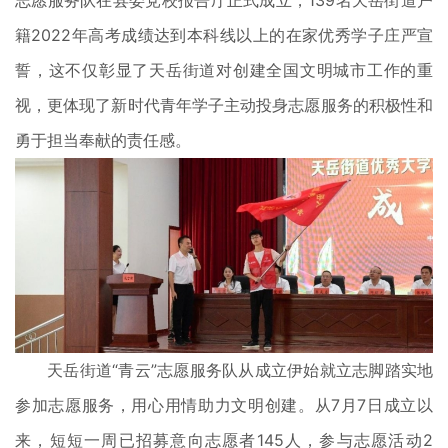
志愿服务队在县委党校报告厅正式成立，139名天岳街道户
籍2022年高考成绩达到本科线以上的在家优秀学子庄严宣
誓，这不仅彰显了天岳街道对创建全国文明城市工作的重
视，更体现了新时代青年学子主动投身志愿服务的积极性和
勇于担当奉献的责任感。
天岳街道“青云”志愿服务队从成立伊始就立志脚踏实地
参加志愿服务，用心用情助力文明创建。从7月7日成立以
来，短短一周已招募意向志愿者145人，参与志愿活动2