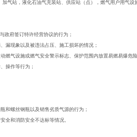
、加气站，液化石油气充装站、供应站（点），燃气用户用气设
否与政府签订特许经营协议的行为；
滴、漏现象以及被违法占压、施工损坏的情况；
改动燃气设施或燃气安全警示标志、保护范围内放置易燃易爆危
输、操作等行为；
钢瓶和螺丝钢瓶以及销售劣质气源的行为；
产安全和消防安全不达标等情况。