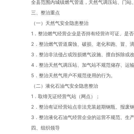
全县范围内城镇燃气管道，天然气调压站、门站
三、整治重点
（一）天然气安全隐患整治
1．整治燃气经营企业是否持有经营许可证、是
2．整治燃气管道腐蚀、破损、老化和跑、冒、
3．整治非法侵占或毁损燃气设施、擅自拆除或
4．整治天然气调压站、加气站不规范储存、运
5．整治天然气用户不规范使用的行为。
（二）液化石油气安全隐患整治
1．取缔无证经营气站（网点）；
2．整治有证经营站点非法充装超期钢瓶、报废
3．整治液化石油气经营企业的运营不规范、生
四、组织领导