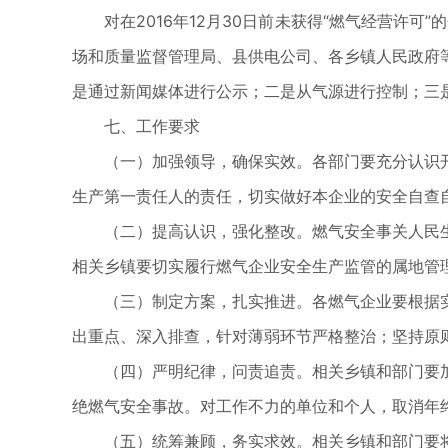
对在2016年12月30日前未获得“燃气经营许
场和质量监督管理局、县供电公司、各乡镇人民政府
是通过新闻媒体进行公示；二是从气源进行控制；三
七、工作要求
（一）加强领导，确保实效。各部门要充分认识
生产第一责任人的责任，切实做好本企业的安全自查
（二）提高认识，强化整改。燃气安全事关人民
相关乡镇要切实履行燃气企业安全生产监管的属地管
（三）制定方案，扎实推进。各燃气企业要根据
出重点、深入排查，针对薄弱环节严格整治；坚持原
（四）严明纪律，问责追责。相关乡镇和部门要
绝燃气安全事故。对工作不力的单位和个人，取消年
（五）统筹兼顾，务实求效。相关乡镇和部门要