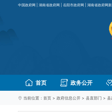
中国政府网
|
湖南省政府网
|
岳阳市政府网
|
湖南省政府网新
首页
政务公开
当前位置：
首页
>
政府信息公开
>
县直部门
>
县