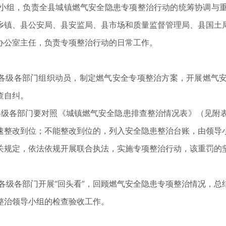
小组，负责全县城镇燃气安全隐患专项整治行动的统筹协调与
乡镇、县公安局、县安监局、县市场和质量监督管理局、县国土
办公室主任，负责专项整治行动的日常工作。
日）。各级各部门组织动员，制定燃气安全专项整治方案，开展燃
查自纠。
）。各级各部门要对照《城镇燃气安全隐患排查整治情况表》（见
速整改到位；不能整改到位的，列入安全隐患整治台账，由领导
关规定，依法依规开展联合执法，实施专项整治行动，该重罚的
日）。各级各部门开展“回头看”，回顾燃气安全隐患专项整治情况
整治领导小组的检查验收工作。