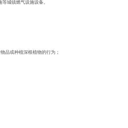
施等城镇燃气设施设备。
险物品或种植深根植物的行为；