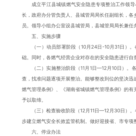
成立平江县城镇燃气安全隐患专项整治工作领导
长，政府办分管负责人、县城管局局长任副组长，各
员。领导小组办公室设县城管局，县城管局局长兼任
五、实施步骤
（一）动员部署阶段（10月24日-10月31
础。同时，各燃气经营企业对存在的安全隐患进行自
（二）实施整治阶段（11月1日—12月10日
查，找准问题逐项开展整治。能够整改到位的坚决迅
燃气管理条例》、《湖南省城镇燃气管理条例》的有
予以取缔。
（三）检查验收阶段（12月11日—12月30
步建立燃气安全长效监管机制。做好迎接省、市专项
六、停业办法