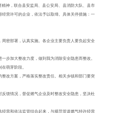
议纪要精神，联合县安监局、县公安局、县消防大队、县市
得经营许可的企业，依法予以取缔。具体关停措施：一
，周密部署，认真实施。各企业主要负责人要负起安全
进一步加大整改力度，做到我为消除安全隐患而整改。
制在萌芽阶段。
的整改方案，严格落实整改责任。相关乡镇和部门要突
时反馈情况，督促燃气企业及时整改安全隐患，坚决杜
法经营和依法监管结合起来，与规范管道燃气特许经营