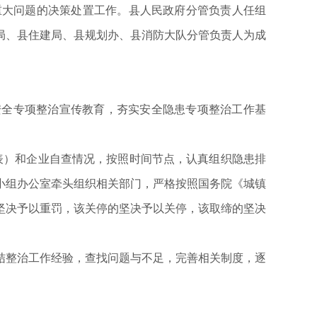
重大问题的决策处置工作。县人民政府分管负责人任组
局、县住建局、县规划办、县消防大队分管负责人为成
气安全专项整治宣传教育，夯实安全隐患专项整治工作基
附表）和企业自查情况，按照时间节点，认真组织隐患排
小组办公室牵头组织相关部门，严格按照国务院《城镇
坚决予以重罚，该关停的坚决予以关停，该取缔的坚决
，总结整治工作经验，查找问题与不足，完善相关制度，逐