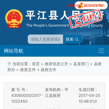
归档时间：2026-03-18
搜索
网站导航
当前位置：
首页
>
政府信息公开
>
县直部门
>
县政
府办
>
政策文件
>
政府文件
索 引 号：
发布机构：平
生成日期：
43060000/2017-
江县政府
2017-04-20
1202450
15:48:01.0