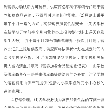
到营养办确认后方可施行。供应商必须确保车辆专门用于营
养加餐食品运输，不得同时运输其他货物。(2)原则上采用
每半个月一送的方式，确保营养加餐食品安全。(3)各学校
在新学期开学前半个月向营养办上报供餐计划(上课天数及
学生人数)，并于每个月25号前向营养办上报次月计划，营
养办汇总上报给供应商，供应商将按供餐计划在规定时间内
给各学校发齐货。(4)营养加餐送到学校后，由学校相关负
责人当场清点并填写《营养加餐食品配送登记表》，由学校
及供应商各存一份并由供应商提供给营养办备案，运至学校
的运输费用由供应商提供(包括村小教学点到完小中心校的
运输费用)。
4.存储管理。(1)各学校必须为营养加餐食品的存储开辟