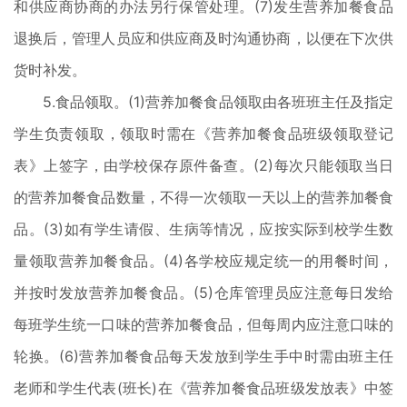
和供应商协商的办法另行保管处理。(7)发生营养加餐食品
退换后，管理人员应和供应商及时沟通协商，以便在下次供
货时补发。
5.食品领取。(1)营养加餐食品领取由各班班主任及指定
学生负责领取，领取时需在《营养加餐食品班级领取登记
表》上签字，由学校保存原件备查。(2)每次只能领取当日
的营养加餐食品数量，不得一次领取一天以上的营养加餐食
品。(3)如有学生请假、生病等情况，应按实际到校学生数
量领取营养加餐食品。(4)各学校应规定统一的用餐时间，
并按时发放营养加餐食品。(5)仓库管理员应注意每日发给
每班学生统一口味的营养加餐食品，但每周内应注意口味的
轮换。(6)营养加餐食品每天发放到学生手中时需由班主任
老师和学生代表(班长)在《营养加餐食品班级发放表》中签