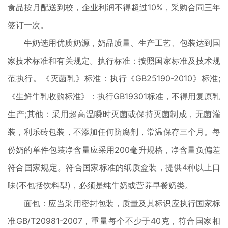
食品按月配送到校，企业利润不得超过10%，采购合同三年
签订一次。
牛奶选用优质奶源，奶品质量、生产工艺、包装达到国
家技术标准和有关规定。执行标准：按照国家标准及技术规
范执行。《灭菌乳》标准：执行《GB25190-2010》标准;
《生鲜牛乳收购标准》：执行GB19301标准，不得用复原乳
生产;其他：采用超高温瞬时灭菌或保持灭菌制成，无菌灌
装，利乐砖包装，不添加任何防腐剂，常温保存三个月。每
份奶的单件包装净含量应采用200毫升规格，净含量负偏差
符合国家规定。符合国家标准的纸质盒装，提供4种以上口
味(不包括饮料型)，必须是纯牛奶或营养早餐奶类。
面包：应当采用密封包装，质量及其标识应执行国家标
准GB/T20981-2007，重量每个不少于40克，符合国家相