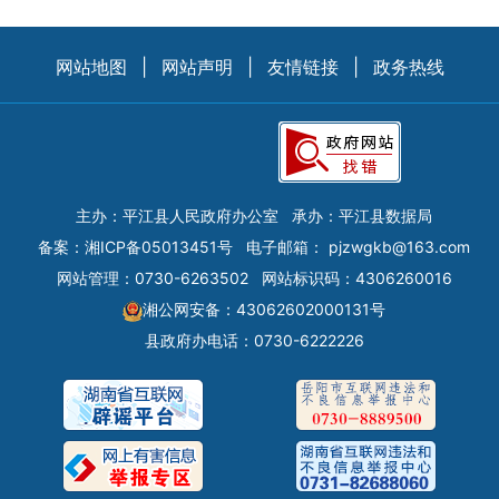
网站地图
|
网站声明
|
友情链接
|
政务热线
主办：平江县人民政府办公室
承办：平江县数据局
备案：
湘ICP备05013451号
电子邮箱：
pjzwgkb@163.com
网站管理：0730-6263502
网站标识码：4306260016
湘公网安备：43062602000131号
县政府办电话：0730-6222226