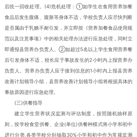
后统一回收处理。(4)危机处理：①如学生在食用营养加餐
食品后发生腹痛、腹胀等身体不适，学校负责人应尽快判断
是否属由于乳糖不耐引发，并立即按《营养加餐食品使用规
范以及注意事项》中的相关处理办法进行应急处理，同时立
即通报县营养办负责人。②如超过5名以上学生食用营养餐
后引发身体不适，校长应于事故发生的2小时内上报营养办
负责人。营养办负责人应于接到信息的1小时内上报县营养
改善计划领导小组，县营养改善计划领导小组将根据具体的
事故原因进行应急处理。
(三)供餐指导
建立学生营养状况监测与评估制度，按照随机抽样原
则，按学校食堂供餐、企业(单位)供餐种模式将小学和初中
进行分类,各类学校分别抽取30%小学和初中作为常规监测