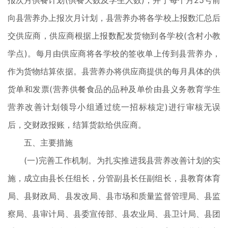
报次月供餐计划(供餐天数及学生人数)，并于每个月25号前
向县营养办上报次月计划，县营养办将各学校上报数汇总后
交供应商，供应商根据上报数配发货物到各学校(含村小教
学点)。每月由供应商将各学校的签收单上传到县营养办，
作为货物结算依据。县营养办将供应商提供的每月具体的供
货单和发票(营养供餐食品的品种及单价由县义务教育学生
营养改善计划领导小组通过统一招标核定)进行审核无误
后，交财政报账，结算货款给供应商。
五、主要措施
(一)完善工作机制。为扎实推进我县营养改善计划的实
施，成立由县长任组长，分管副县长任副组长，县教育体育
局、县财政局、县发改局、县市场和质量监督管理局、县监
察局、县审计局、县委宣传部、县农业局、县卫计局、县团