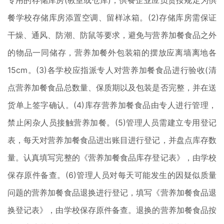
专用的存储库房(教室或仓库)，供餐企业应负责按规定为供
餐学校存储库房添置空调、留样冰箱。(2)存储库房需保证
干燥、通风、防潮、防鼠等要求，避免与营养加餐食品之外
的物品一同储存，营养加餐外包装箱的摆放应离墙离地各
15cm。(3)各学校应指派专人对营养加餐食品进行验收(清
点营养加餐食品总数量、保质期以及包装是否完整，并在送
货单上签字确认。(4)库存营养加餐食品由专人进行管理，
禁止闲杂人员接触营养加餐。(5)管理人员需建立专用登记
表，每天对营养加餐食品进出账目进行登记，并盘点库存数
量。认真填写完整的《营养加餐食品库存登记表》，由学校
保存原件备查。(6)管理人员对每天可能发生的因疑似质量
问题的营养加餐食品退换进行登记，填写《营养加餐食品退
换登记表》，由学校保存原件备查。退换的营养加餐食品按