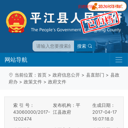
归档时间：2026-03-18
搜索
网站导航
当前位置：
首页
>
政府信息公开
>
县直部门
>
县政
府办
>
政策文件
>
政府文件
索 引 号：
发布机构：平
生成日期：
43060000/2017-
江县政府
2017-04-17
1202474
16:07:18.0