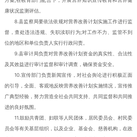
方案;在教育部门配合下，开展营养知识宣传教育和营养健
康状况监测评估。
8.县监察局要依法依规对营养改善计划实施工作进行监
督，查处违法违规、失职渎职行为;对工作不力、监管不到
位的地区和单位负责人实行行政问责。
9.县审计局负责对营养改善计划资金的真实性、合法性
及其效益进行审计监督和审计调查，确保资金安全。
10.宣传部门负责新闻宣传，对社会舆论进行积极正面
的引导，全面、客观地反映营养改善计划实施情况，宣传推
广典型经验，努力营造全社会共同支持、共同监督和共同推
进的良好氛围。
11.鼓励共青团、妇联等人民团体，居民委员会、村民委
员会等有关基层组织，以及企业、基金会、慈善机构，在政