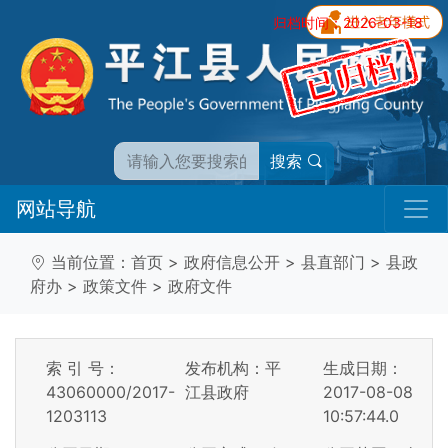
归档时间：2026-03-18
搜索
网站导航
当前位置：
首页
>
政府信息公开
>
县直部门
>
县政
府办
>
政策文件
>
政府文件
索 引 号：
发布机构：平
生成日期：
43060000/2017-
江县政府
2017-08-08
1203113
10:57:44.0