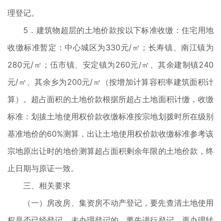
理登记。
5．建筑物超层的土地价款按以下标准收缴：住宅用地
收缴标准暂定：中心城区为330元/㎡；长寿镇、南江镇为
280元/㎡；伍市镇、安定镇为260元/㎡、其余建制镇240
元/㎡、其余乡为200元/㎡（按增加计算容积率建筑面积计
算）。超占面积的土地价款根据所超占土地面积计缴，收缴
标准：划拔土地使用权价款收缴标准按宗地划拨时所在级别
基准地价的60%测算，出让土地使用权价款收缴标准参考该
宗地原出让时的地价测算超占面积剩余年限的土地价款，终
止日期与原证一致。
三、相关要求
（一）房改房、集资房不动产登记，要先查清土地使用
权是否已经登记，未办理登记的，要先进行登记，再办理转