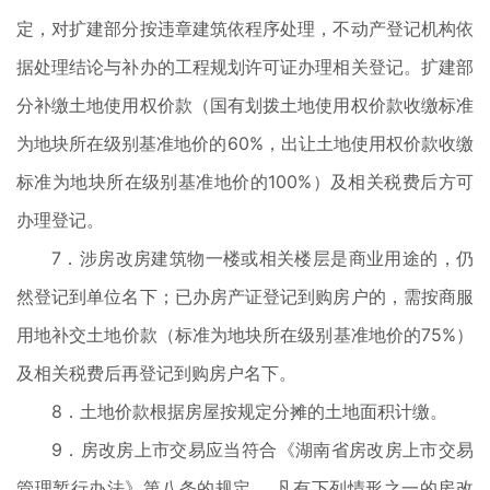
定，对扩建部分按违章建筑依程序处理，不动产登记机构依
据处理结论与补办的工程规划许可证办理相关登记。扩建部
分补缴土地使用权价款（国有划拨土地使用权价款收缴标准
为地块所在级别基准地价的60%，出让土地使用权价款收缴
标准为地块所在级别基准地价的100%）及相关税费后方可
办理登记。
7．涉房改房建筑物一楼或相关楼层是商业用途的，仍
然登记到单位名下；已办房产证登记到购房户的，需按商服
用地补交土地价款（标准为地块所在级别基准地价的75%）
及相关税费后再登记到购房户名下。
8．土地价款根据房屋按规定分摊的土地面积计缴。
9．房改房上市交易应当符合《湖南省房改房上市交易
管理暂行办法》第八条的规定， 凡有下列情形之一的房改