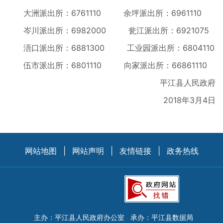
大洲派出所：6761110 余坪派出所：6961110
岑川派出所：6982000 瓮江派出所：6921075
浯口派出所：6881300 工业园派出所：6804110
伍市派出所：6801110 向家派出所：66861110
平江县人民政府
2018年3月4日
网站地图
|
网站声明
|
友情链接
|
政务热线
主办：平江县人民政府办公室
承办：平江县数据局