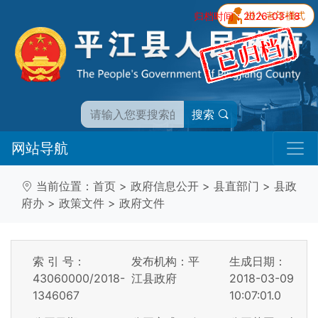
归档时间：2026-03-18
搜索
网站导航
当前位置：
首页
>
政府信息公开
>
县直部门
>
县政
府办
>
政策文件
>
政府文件
索 引 号：
发布机构：平
生成日期：
43060000/2018-
江县政府
2018-03-09
1346067
10:07:01.0