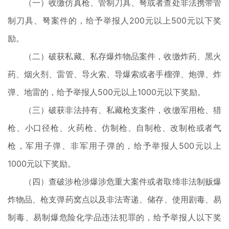
（一）收缴仿真枪、管制刀具、弩或者查处非法携带管
制刀具、弩案件的，给予举报人200元以上500元以下奖
励。
（二）破获私藏、私存爆炸物品案件，收缴炸药、黑火
药、烟火剂、雷管、导火索、导爆索或者手榴弹、炮弹、炸
弹、地雷的，给予举报人500元以上1000元以下奖励。
（三）破获非法持有、私藏枪支案件，收缴军用枪、猎
枪、小口径枪、火药枪、仿制枪、自制枪、改制枪或者气
枪，军用子弹、非军用子弹的，给予举报人500元以上
1000元以下奖励。
（四）查破涉枪涉爆涉危重大案件或者取缔非法制贩爆
炸物品、枪支弹药窝点以及非法寄递、储存、使用剧毒、易
制毒、易制爆危险化学品违法犯罪的，给予举报人以下奖