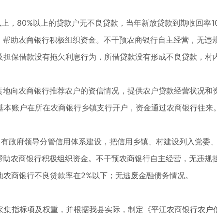
以上，80%以上的贷款户无不良贷款，当年新放贷款到期收回率10
作，帮助农商银行积极组织资金。不干预农商银行自主经营，无违
款及担保借款没有拖欠利息行为，所借贷款没有形成不良贷款，村
负责地向农商银行推荐农户的资信情况，提供农户贷款经营状况和
基本账户在所在农商银行乡镇支行开户，资金通过农商银行往来
作，有政府领导分管信用体系建设，把信用乡镇、村建设列入党委
，帮助农商银行积极组织资金。不干预农商银行自主经营，无违规
当地农商银行不良贷款率在2%以下；无逃废金融债务情况。
采集指标项及权重，并根据我县实际，制定《平江农商银行农户