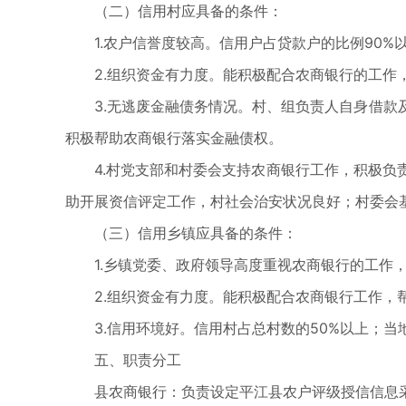
（二）信用村应具备的条件：
1.农户信誉度较高。信用户占贷款户的比例90%
2.组织资金有力度。能积极配合农商银行的工
3.无逃废金融债务情况。村、组负责人自身借
积极帮助农商银行落实金融债权。
4.村党支部和村委会支持农商银行工作，积极
助开展资信评定工作，村社会治安状况良好；村委会
（三）信用乡镇应具备的条件：
1.乡镇党委、政府领导高度重视农商银行的工
2.组织资金有力度。能积极配合农商银行工作
3.信用环境好。信用村占总村数的50%以上；
五、职责分工
县农商银行：负责设定平江县农户评级授信信息