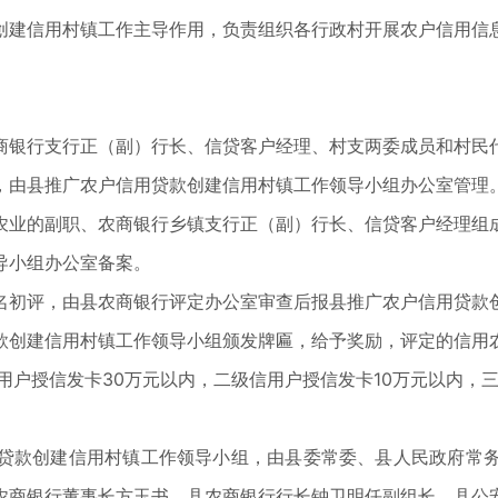
创建信用村镇工作主导作用，负责组织各行政村开展农户信用信
商银行支行正（副）行长、信贷客户经理、村支两委成员和村民
，由县推广农户信用贷款创建信用村镇工作领导小组办公室管理
农业的副职、农商银行乡镇支行正（副）行长、信贷客户经理组
导小组办公室备案。
名初评，由县农商银行评定办公室审查后报县推广农户信用贷款
款创建信用村镇工作领导小组颁发牌匾，给予奖励，评定的信用
用户授信发卡30万元以内，二级信用户授信发卡10万元以内，
贷款创建信用村镇工作领导小组，由县委常委、县人民政府常
农商银行董事长方玉书、县农商银行行长钟卫明任副组长，县公