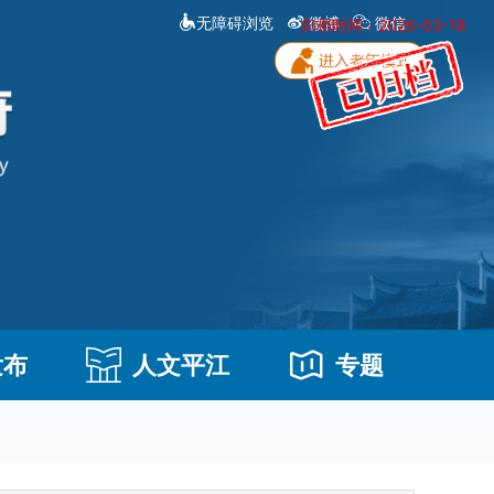
无障碍浏览
微博
微信
归档时间：2026-03-18
发布
人文平江
专题