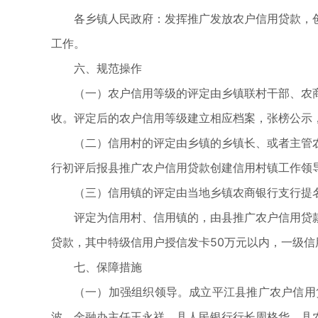
各乡镇人民政府：发挥推广发放农户信用贷款，
工作。
六、规范操作
（一）农户信用等级的评定由乡镇联村干部、农
收。评定后的农户信用等级建立相应档案，张榜公示
（二）信用村的评定由乡镇的乡镇长、或者主管
行初评后报县推广农户信用贷款创建信用村镇工作领
（三）信用镇的评定由当地乡镇农商银行支行提
评定为信用村、信用镇的，由县推广农户信用贷
贷款，其中特级信用户授信发卡50万元以内，一级信
七、保障措施
（一）加强组织领导。成立平江县推广农户信用
波，金融办主任王永祥，县人民银行行长周格华、县