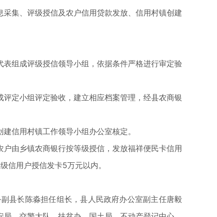
息采集、评级授信及农户信用贷款发放、信用村镇创建
代表组成评级授信领导小组，依据条件严格进行审定验
。
成评定小组评定验收，建立相应档案管理，经县农商银
创建信用村镇工作领导小组办公室核定。
农户由乡镇农商银行按等级授信，发放福祥便民卡信用
三级信用户授信发卡5万元以内。
务副县长陈淼担任组长，县人民政府办公室副主任唐毅
安局、交警大队、扶贫办、国土局、不动产登记中心、