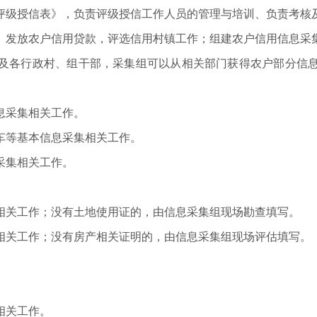
评级授信表》，负责评级授信工作人员的管理与培训、负责考核
、发放农户信用贷款，评选信用村镇工作；组建农户信用信息采
及各行政村、组干部，采集组可以从相关部门获得农户部分信
息采集相关工作。
车等基本信息采集相关工作。
采集相关工作。
相关工作；没有土地使用证的，由信息采集组现场勘查填写。
相关工作；没有房产相关证明的，由信息采集组现场评估填写。
。
。
相关工作。