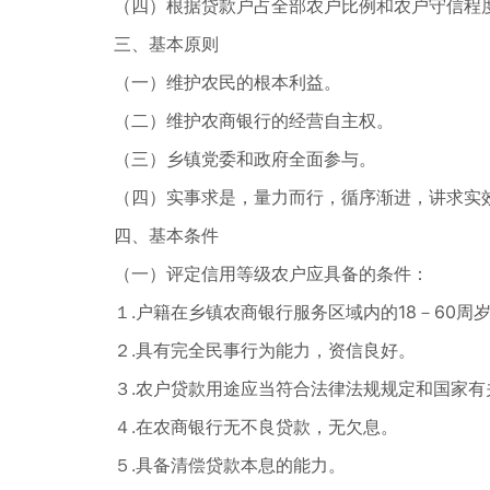
（四）根据贷款户占全部农户比例和农户守信程
三、基本原则
（一）维护农民的根本利益。
（二）维护农商银行的经营自主权。
（三）乡镇党委和政府全面参与。
（四）实事求是，量力而行，循序渐进，讲求实
四、基本条件
（一）评定信用等级农户应具备的条件：
１.户籍在乡镇农商银行服务区域内的18－60周
２.具有完全民事行为能力，资信良好。
３.农户贷款用途应当符合法律法规规定和国家
４.在农商银行无不良贷款，无欠息。
５.具备清偿贷款本息的能力。