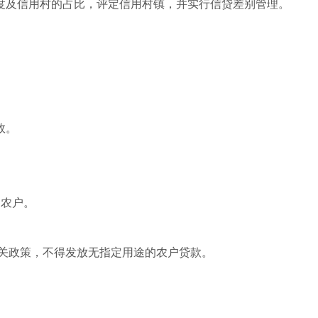
度及信用村的占比，评定信用村镇，并实行信贷差别管理。
效。
岁农户。
有关政策，不得发放无指定用途的农户贷款。