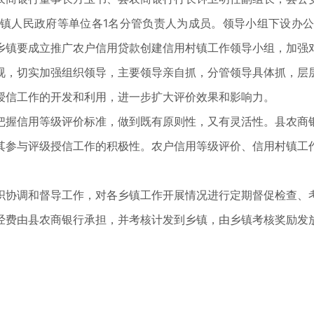
镇人民政府等单位各1名分管负责人为成员。领导小组下设办
乡镇要成立推广农户信用贷款创建信用村镇工作领导小组，加强
视，切实加强组织领导，主要领导亲自抓，分管领导具体抓，层
授信工作的开发和利用，进一步扩大评价效果和影响力。
把握信用等级评价标准，做到既有原则性，又有灵活性。县农商
其参与评级授信工作的积极性。农户信用等级评价、信用村镇工
织协调和督导工作，对各乡镇工作开展情况进行定期督促检查、
经费由县农商银行承担，并考核计发到乡镇，由乡镇考核奖励发