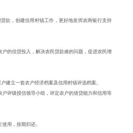
用贷款，创建信用村镇工作，更好地发挥农商银行支持
农户的信贷投入，解决农民贷款难的问题，促进农民增
逐户建立一套农户经济档案及信用村镇评选档案。
农户评级授信领导小组，评定农户的借贷能力和信用等
主使用，按期归还。