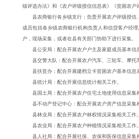
镇评选办法》和《农户评级授信信息表》《贫困农户
县农商银行各乡镇支行：负责开展农户评级授信
成员包括各乡镇农商银行机构负责人和信贷客户经理
户，现场采集，或者在县有关部门协助下进行采集。
县公安局：配合开展农户户主及家庭成员基本信
县交警大队：配合开展农户汽车、三轮车、摩托
县扶贫办：配合开展建档立卡贫困农户基本信息
县统计局：配合开展信息统计相关工作。
县国土局：配合开展农户住宅土地使用信息采集
县不动产登记中心：配合开展农户房产信息采集
县林业局：配合开展农户林权情况采集相关工作
县农业局：配合开展农户种植情况采集相关工作
县人社局：配合开展社保、农保和医保信息采集