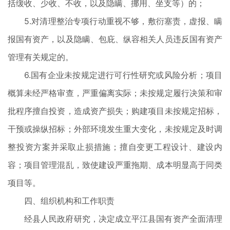
括缓收、少收、不收，以及隐瞒、挪用、坐支等）的；
5.对清理整治专项行动重视不够，敷衍塞责，虚报、瞒
报国有资产，以及隐瞒、包庇、纵容相关人员违反国有资产
管理有关规定的。
6.国有企业未按规定进行可行性研究或风险分析；项目
概算未经严格审查，严重偏离实际；未按规定履行决策和审
批程序擅自投资，造成资产损失；购建项目未按规定招标，
干预或操纵招标；外部环境发生重大变化，未按规定及时调
整投资方案并采取止损措施；擅自变更工程设计、建设内
容；项目管理混乱，致使建设严重拖期、成本明显高于同类
项目等。
四、组织机构和工作职责
经县人民政府研究，决定成立平江县国有资产全面清理