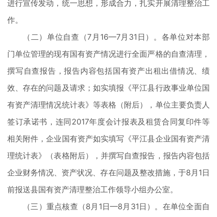
进行宣传发动，统一思想，形成合力，扎实开展清理整治工
作。
（二）单位自查（7月16—7月31日）。各单位对本部
门单位管理的现有国有资产情况进行全面严格的自查清理，
撰写自查报告，报告内容包括国有资产出租出借情况、绩
效、存在的问题及请求；如实填报《平江县行政事业单位国
有资产清理情况统计表》等表格（附后），单位主要负责人
签订承诺书，连同2017年度会计报表及租赁合同复印件等
相关附件，企业国有资产如实填写《平江县企业国有资产清
理统计表》（表格附后），并撰写自查报告，报告内容包括
企业财务情况、资产状况、存在问题及整改措施，于8月1日
前报送县国有资产清理整治工作领导小组办公室。
（三）重点核查（8月1日—8月31日）。在单位全面自