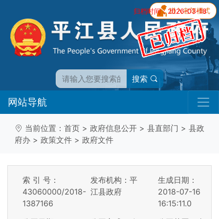
归档时间：2026-03-18
搜索
网站导航
当前位置：
首页
>
政府信息公开
>
县直部门
>
县政
府办
>
政策文件
>
政府文件
索 引 号：
发布机构：平
生成日期：
43060000/2018-
江县政府
2018-07-16
1387166
16:15:11.0