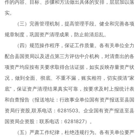
作的内容、目标、步骤和方法做出具体的安排，层层加以落
实。
（三）完善管理机制，提高管理手段。健全和完善各项
规章制度，巩固资产清理成果，防止前清后乱。
（四）规范操作程序，保证工作质量。各有关单位全力
配合县国资局以及进点第三方评估中介机构，对清查出的各
项资产均应按有关要求取得合法证据，如实反映存量资产状
况，做到全面、彻底、不重不漏，账实相符，切实摸清“家
底”，保证资产清理结果真实可靠，按要求及时上报统计表
和自查报告（报送地址：行政事业单位国有资产报送至县国
资局行资股,联系电话：6281503。企业国有资产报送至县
国资局企资股：联系电话：6281827）。
（五）严肃工作纪律，杜绝违规行为。各有关单位要严