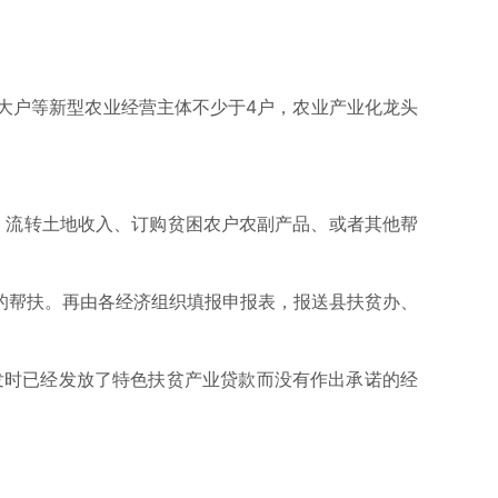
大户等新型农业经营主体不少于4户，农业产业化龙头
、流转土地收入、订购贫困农户农副产品、或者其他帮
的帮扶。再由各经济组织填报申报表，报送县扶贫办、
印发时已经发放了特色扶贫产业贷款而没有作出承诺的经