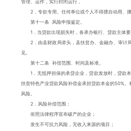
管理、运作，实行封闭运行，
2．专款专用。任何单位或个人不得擅自动用、
第十一条 风险申报鉴定。
1．当贷款出现损失时，各承办银行、贷款主体
2．由县财政局牵头，县扶贫办、金融办、审计
见。
第十二条 补偿范围、时间及标准。
1．无抵押担保的承贷企业，贷款发放时，贷款本
扶贫特色产业贷款风险补偿金承担贷款本金的50%。
风险。
2．风险补偿范围：
依照法律程序宣布破产的企业；
发生不可抗力风险，无收入来源的项目；