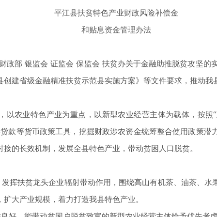
平江县扶贫特色产业财政风险补偿金
和贴息资金管理办法
财政部 银监会 证监会 保监会 扶贫办关于金融助推脱贫攻坚的实
县创建省级金融精准扶贫示范县实施方案》等文件要求，推动我
神，以农业特色产业为重点，以新型农业经营主体为载体，按照
再贷款等货币政策工具，挖掘财政涉农资金统筹整合使用政策潜
对接的长效机制，发展全县特色产业，带动贫困人口脱贫。
，发挥扶贫龙头企业辐射带动作用，围绕高山有机茶、油茶、水
，扩大产业规模，着力打造我县特色产业。
誉良好、能带动贫困户脱贫致富的新型农业经营主体给予优先考