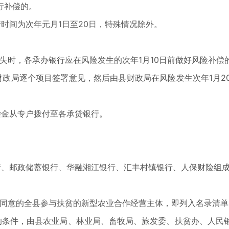
行补偿的。
时间为次年元月1日至20日，特殊情况除外。
失时，各承办银行应在风险发生的次年1月10日前做好风险补
财政局逐个项目签署意见，然后由县财政局在风险发生次年1月2
偿金从专户拨付至各承贷银行。
行、邮政储蓄银行、华融湘江银行、汇丰村镇银行、人保财险组
组同意的全县参与扶贫的新型农业合作经营主体，即列入名录清
的条件，由县农业局、林业局、畜牧局、旅发委、扶贫办、人民