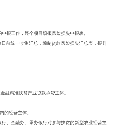
偿的申报工作，逐个项目填报风险损失申报表。
0日前统一收集汇总，编制贷款风险损失汇总表，报县
成金融精准扶贫产业贷款承贷主体。
单内的经营主体。
银行、金融办、承办银行对参与扶贫的新型农业经营主