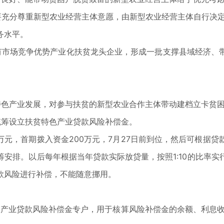
要充分尊重新型农业经营主体意愿，由新型农业经营主体自行决定
务水平。
有市场竞争优势产业化扶贫龙头企业，形成一批支撑县域经济、
特色产业发展，对参与扶贫的新型农业合作主体带动建档立卡贫
统筹设立扶贫特色产业贷款风险补偿金。
0万元，首期拨入资金200万元，7月27日前到位，然后可根据
安排。以后每年根据当年贷款实际放贷量，按照1:10的比率
款风险进行补偿，不能随意挪用。
色产业贷款风险补偿金专户，用于核算风险补偿金的余额、利息收