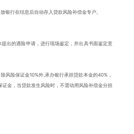
存放银行在结息后自动存入贷款风险补偿金专户。
体提出的遇险申请，进行现场鉴定，并出具书面鉴定意
风险保证金10%外,承办银行承担贷款本金的40%，
险保证金，当贷款发生风险时，不需动用风险补偿金分担