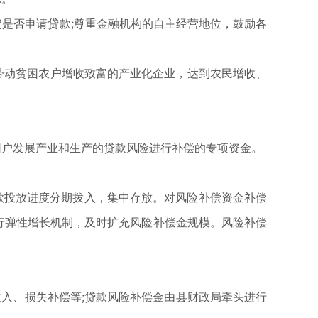
是否申请贷款;尊重金融机构的自主经营地位，鼓励各
带动贫困农户增收致富的产业化企业，达到农民增收、
困户发展产业和生产的贷款风险进行补偿的专项资金。
贷款投放进度分期拨入，集中存放。对风险补偿资金补偿
实行弹性增长机制，及时扩充风险补偿金规模。风险补偿
入、损失补偿等;贷款风险补偿金由县财政局牵头进行