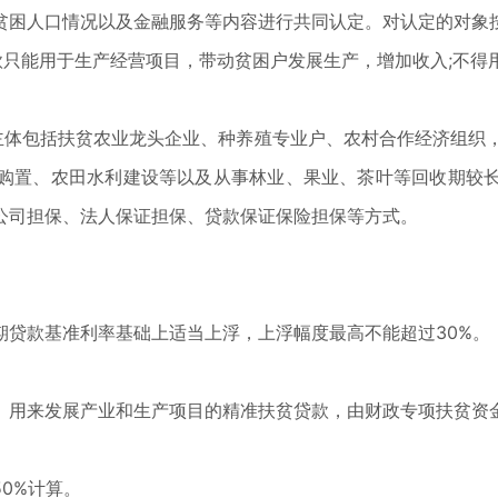
贫困人口情况以及金融服务等内容进行共同认定。对认定的对象
款只能用于生产经营项目，带动贫困户发展生产，增加收入;不得
主体包括扶贫农业龙头企业、种养殖专业户、农村合作经济组织，
购置、农田水利建设等以及从事林业、果业、茶叶等回收期较
公司担保、法人保证担保、贷款保证保险担保等方式。
期贷款基准利率基础上适当上浮，上浮幅度最高不能超过30%。
、用来发展产业和生产项目的精准扶贫贷款，由财政专项扶贫资
0%计算。