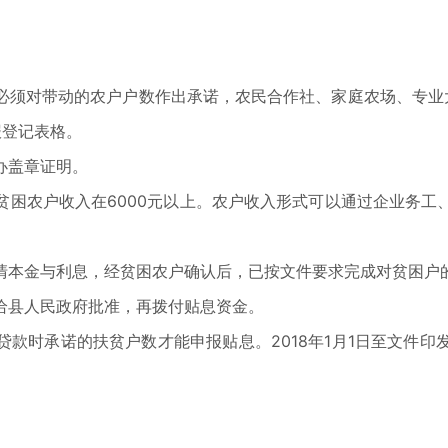
必须对带动的农户户数作出承诺，农民合作社、家庭农场、专业
报登记表格。
办盖章证明。
贫困农户收入在6000元以上。农户收入形式可以通过企业务工
清本金与利息，经贫困农户确认后，已按文件要求完成对贫困户
给县人民政府批准，再拨付贴息资金。
款时承诺的扶贫户数才能申报贴息。2018年1月1日至文件