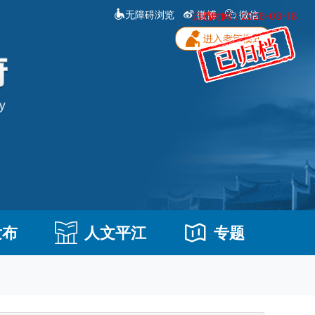
无障碍浏览
微博
微信
归档时间：2026-03-18
发布
人文平江
专题