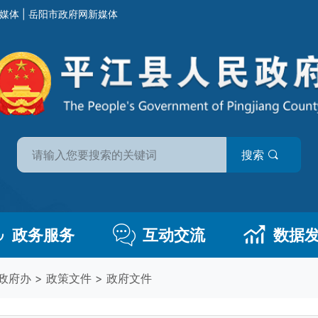
媒体
|
岳阳市政府网新媒体
搜索
政务服务
互动交流
数据
政府办
>
政策文件
>
政府文件