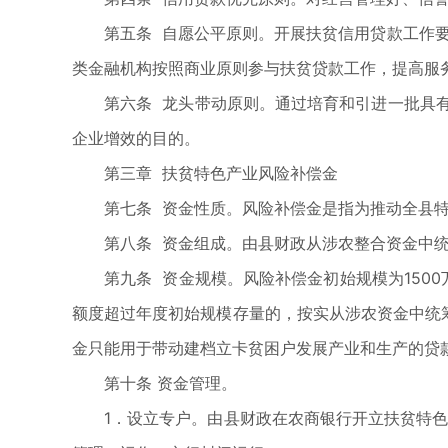
第五条 自愿公平原则。开展扶贫信用贷款工作
类金融机构按照商业原则参与扶贫贷款工作，提高服
第六条 龙头带动原则。通过培育和引进一批具
企业增效的目的。
第三章 扶贫特色产业风险补偿金
第七条 资金性质。风险补偿金是指为推动全县
第八条 资金组成。由县财政从涉农整合资金中
第九条 资金规模。风险补偿金初始规模为150
额度超过年度初始规模存量的，按实从涉农资金中统筹
金只能用于带动建档立卡贫困户发展产业和生产的贷
第十条 资金管理。
1．设立专户。由县财政在农商银行开立扶贫特