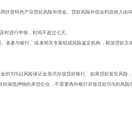
挪用扶贫特色产业贷款风险补偿金。贷款风险补偿金利息收入由
要及时进行申报，时间不超过七天。
局、各参与银行、或者相关专家组成风险鉴定机构，根据贷款主
金的10%以风险保证金形式存放贷款银行。如果贷款发生风险，除
有担保抵押物的承贷企业，不需要再向银行存放贷款10%的风