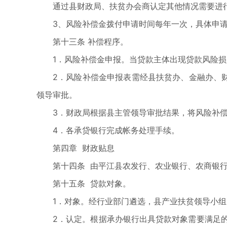
通过县财政局、扶贫办会商认定其他情况需要进
3、风险补偿金拨付申请时间每年一次，具体申请
第十三条 补偿程序。
1．风险补偿金申报。当贷款主体出现贷款风险损
2．风险补偿金申报表需经县扶贫办、金融办、
领导审批。
3．财政局根据县主管领导审批结果，将风险补
4．各承贷银行完成帐务处理手续。
第四章 财政贴息
第十四条 由平江县农发行、农业银行、农商银
第十五条 贷款对象。
1．对象。经行业部门遴选，县产业扶贫领导小
2．认定。根据承办银行出具贷款对象需要满足