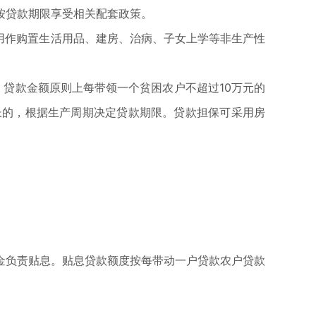
按贷款期限享受相关配套政策。
用作购置生活用品、建房、治病、子女上学等非生产性
贷款金额原则上每带领一个贫困农户不超过10万元的
长的，根据生产周期决定贷款期限。贷款担保可采用房
金负责贴息。贴息贷款额度按每带动一户贷款农户贷款