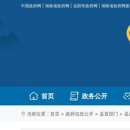
中国政府网
|
湖南省政府网
|
岳阳市政府网
|
湖南省政府网新
首页
政务公开
当前位置：
首页
>
政府信息公开
>
县直部门
>
县