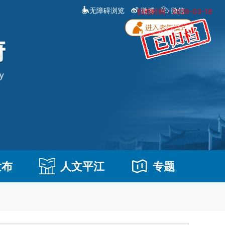
无障碍浏览
微博
微信
归档时间：2026-03-18
发布
人文平江
专题