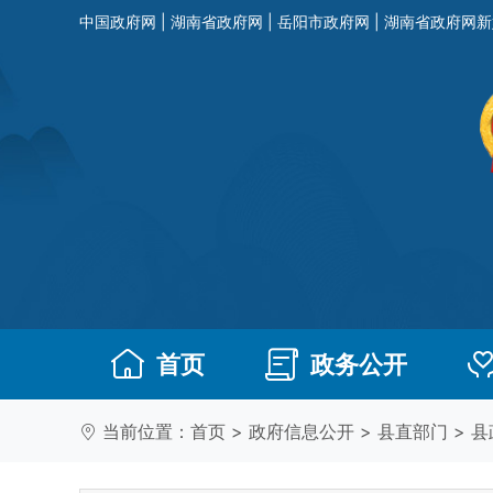
中国政府网
|
湖南省政府网
|
岳阳市政府网
|
湖南省政府网新
首页
政务公开
当前位置：
首页
>
政府信息公开
>
县直部门
>
县