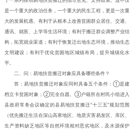
了一系列推动易地扶贫搬迁的指导意见、支持政策。这不仅
是一个重大的政治任务，一个重大的民生工程，更是一次重
大的发展机遇。有利于从根本上改善贫困群众居住、交通、
通讯、就医、上学等生活环境；有利于搬迁群众调整产业结
构，拓宽就业渠道；有利于恢复迁出地生态环境，推动生态
文明建设；有利于优化贫困地区城镇布局，提升城镇化水
平。
二、问：易地扶贫搬迁对象应具备哪些条件？
答：易地扶贫搬迁对象应同时具备五个条件：①是建
档立卡贫困对象；②完全自愿。③户籍所在村民小组进入
县政府常务会议确定的县易地扶贫搬迁“十三五”规划范围
（优先搬迁生活在深山高寒地区、地质灾害易发区、库区、
生产资料缺乏地区等自然环境相对恶劣地区，及水源保护