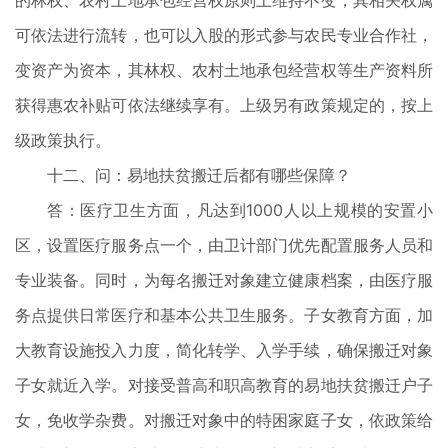
的林权、农村土地承包经营权原则上维持不变，其相关权属
可依法进行流转，也可以入股的形式参与农民专业合作社，
变资产为资本，其林权、农村土地承包经营权等生产资料所
获得惠农补贴可依法继续享有。上级另有政策规定的，按上
级政策执行。
十二、问：易地扶贫搬迁后都有哪些保障？
答：医疗卫生方面，凡达到1000人以上规模的安置小
区，设置医疗服务点一个，由卫计部门优先配置服务人员和
专业装备。同时，为每名搬迁对象建立健康档案，由医疗服
务点提供日常医疗和基本公共卫生服务。子女教育方面，加
大教育设施投入力度，简化转学、入学手续，确保搬迁对象
子女就近入学。对接受普高和职高教育的易地扶贫搬迁户子
女，免收学杂费。对搬迁对象中的特困家庭子女，依政策给