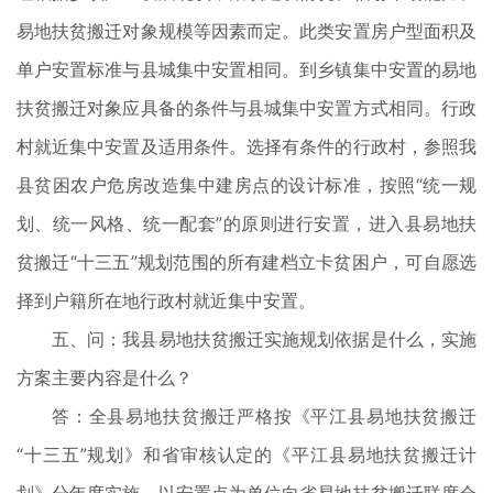
易地扶贫搬迁对象规模等因素而定。此类安置房户型面积及
单户安置标准与县城集中安置相同。到乡镇集中安置的易地
扶贫搬迁对象应具备的条件与县城集中安置方式相同。行政
村就近集中安置及适用条件。选择有条件的行政村，参照我
县贫困农户危房改造集中建房点的设计标准，按照“统一规
划、统一风格、统一配套”的原则进行安置，进入县易地扶
贫搬迁“十三五”规划范围的所有建档立卡贫困户，可自愿选
择到户籍所在地行政村就近集中安置。
五、问：我县易地扶贫搬迁实施规划依据是什么，实施
方案主要内容是什么？
答：全县易地扶贫搬迁严格按《平江县易地扶贫搬迁
“十三五”规划》和省审核认定的《平江县易地扶贫搬迁计