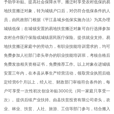
予助学补贴。提高社会保障水平。搬迁时享受农村低保的易
地扶贫搬迁对象，转为城镇户口后，对仍符合低保条件的人
员，由民政部门根据《平江县城乡低保实施办法》为其办理
城镇低保；在城镇安置的易地扶贫搬迁对象可自行选择参加
农村合作医疗保险或城镇居民医疗保险。提供就业支持。易
地扶贫搬迁家庭中的劳动力，有职业技能培训需求的，均可
免费参加人社部门牵头举办的职业技能培训班，考核合格后
免费发放相关资格证书，免费推荐工作。以上对象在进城镇
安置三年内，在本县从事生产经营活动，领取营业执照后稳
定经营6个月以上，经人社、财政部门审核符合条件的，每
户可享受一次性初次创业补贴3000元（同一家庭只享受一
次）。提供后续产业扶持。由县扶贫投资有限公司牵头，农
业、林业、扶贫、人社、旅游、工信等部门参与，结合搬入