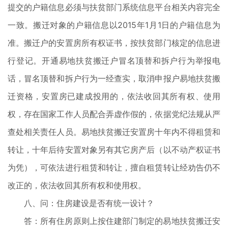
提交的户籍信息必须与扶贫部门系统信息平台相关内容完全
一致。搬迁对象的户籍信息以2015年1月1日的户籍信息为
准。搬迁户的安置房所有权证书，按扶贫部门核定的信息进
行登记。开通易地扶贫搬迁户冒名顶替和拆户行为举报电
话，冒名顶替和拆户行为一经查实，取消申报户易地扶贫搬
迁资格，安置房已建成投用的，依法收回其所有权、使用
权，存在国家工作人员配合弄虚作假的，依据党纪法规从严
查处相关责任人员。易地扶贫搬迁安置房十年内不得租赁和
转让，十年后待安置对象另有其它房产后（以不动产权证书
为凭），可依法进行租赁和转让，擅自租赁转让经劝告仍不
改正的，依法收回其所有权和使用权。
八、问：住房建设是否有统一设计？
答：所有住房原则上按住建部门制定的易地扶贫搬迁安