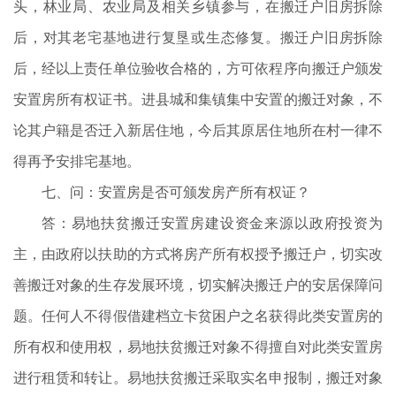
头，林业局、农业局及相关乡镇参与，在搬迁户旧房拆除
后，对其老宅基地进行复垦或生态修复。搬迁户旧房拆除
后，经以上责任单位验收合格的，方可依程序向搬迁户颁发
安置房所有权证书。进县城和集镇集中安置的搬迁对象，不
论其户籍是否迁入新居住地，今后其原居住地所在村一律不
得再予安排宅基地。
七、问：安置房是否可颁发房产所有权证？
答：易地扶贫搬迁安置房建设资金来源以政府投资为
主，由政府以扶助的方式将房产所有权授予搬迁户，切实改
善搬迁对象的生存发展环境，切实解决搬迁户的安居保障问
题。任何人不得假借建档立卡贫困户之名获得此类安置房的
所有权和使用权，易地扶贫搬迁对象不得擅自对此类安置房
进行租赁和转让。易地扶贫搬迁采取实名申报制，搬迁对象