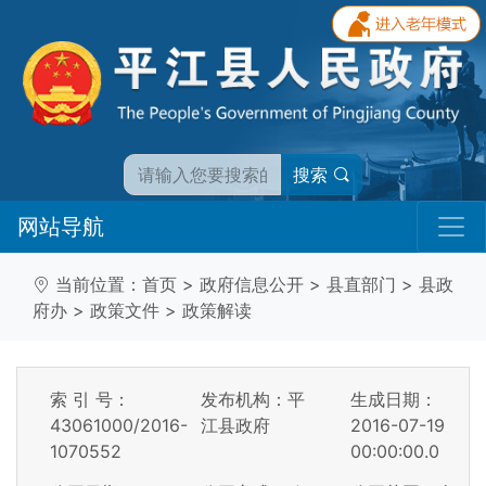
搜索
网站导航
当前位置：
首页
>
政府信息公开
>
县直部门
>
县政
府办
>
政策文件
>
政策解读
索 引 号：
发布机构：平
生成日期：
43061000/2016-
江县政府
2016-07-19
1070552
00:00:00.0