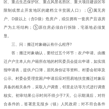
区、重点生态保护区、重点风景名胜区、重大项目建设区等
限制或禁止开发地区的建档立卡贫困人口）；④属无房
户、D级以上（含D级）危房户，或仅拥有一套房产且该房
产为土坯结构；⑤原住房必须自行拆除，宅基地必须复
垦。
三、问：搬迁对象确认有什么程序?
答：搬迁对象确认，要经过五个环节：农户申请。由搬
迁户户主本人向户籍所在地的村民委员会提出申请，如实填
报申请表，提供户口簿，居民身份证等资料。村委会初审及
公示。村委会受理贫困户申请后应对照易地扶贫搬迁对象应
具备的相关条件，采取入户调查，邻里走访等方式进行调查
核实。初审结果公示时间不得少于7天。公示期满后，对符
合条件的，签署意见报乡（镇）人民政府；对不符合条件