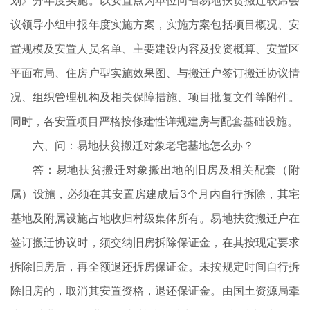
划》分年度实施。以安置点为单位向省易地扶贫搬迁联席会
议领导小组申报年度实施方案，实施方案包括项目概况、安
置规模及安置人员名单、主要建设内容及投资概算、安置区
平面布局、住房户型实施效果图、与搬迁户签订搬迁协议情
况、组织管理机构及相关保障措施、项目批复文件等附件。
同时，各安置项目严格按修建性详规建房与配套基础设施。
六、问：易地扶贫搬迁对象老宅基地怎么办？
答：易地扶贫搬迁对象搬出地的旧房及相关配套（附
属）设施，必须在其安置房建成后3个月内自行拆除，其宅
基地及附属设施占地收归村级集体所有。易地扶贫搬迁户在
签订搬迁协议时，须交纳旧房拆除保证金，在其按现定要求
拆除旧房后，再全额退还拆房保证金。未按规定时间自行拆
除旧房的，取消其安置资格，退还保证金。由国土资源局牵