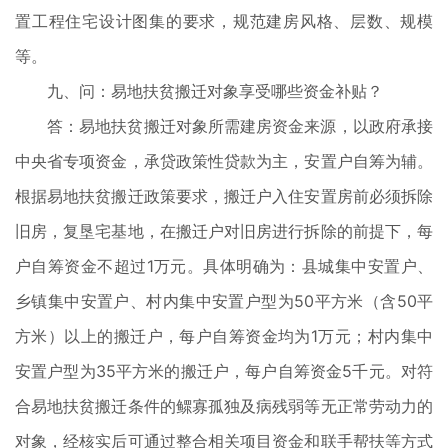
置工程住宅设计图集的要求，规范建房风格、层数、规模
等。
九、问：易地扶贫搬迁对象享受哪些资金补贴？
答：易地扶贫搬迁对象所需建房资金来源，以政府承接
中央省专项资金，承贷政策性贷款为主，安置户自筹为辅。
根据易地扶贫搬迁政策要求，搬迁户入住安置房前必须拆除
旧房，复垦宅基地，在搬迁户对旧房进行拆除的前提下，每
户自筹资金不超过1万元。具体明确为：县城集中安置户、
乡镇集中安置户、村内集中安置户型为50平方米（含50平
方米）以上的搬迁户，每户自筹资金均为1万元；村内集中
安置户型为35平方米的搬迁户，每户自筹资金5千元。对符
合易地扶贫搬迁条件的鳏寡孤独及病残弱等无正常劳动力的
对象，经核实后可通过整合相关项目资金和联手帮扶等方式