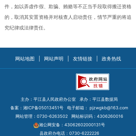
件，如以弄虚作假、欺骗、贿赂等不正当手段取得搬迁资格
的，取消其安置资格并对核查人启动责任，情节严重的将追
究纪律或法律责任。
网站地图
|
网站声明
|
友情链接
|
政务热线
主办：平江县人民政府办公室
承办：平江县数据局
备案：
湘ICP备05013451号
电子邮箱：
pjzwgkb@163.com
网站管理：0730-6263502
网站标识码：4306260016
湘公网安备：43062602000131号
县政府办电话：0730-6222226