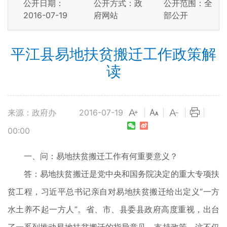
公开日期：
公开方式：政
公开范围：全
2016-07-19
府网站
部公开
平江县易地扶贫搬迁工作政策解
读
来源：政府办
2016-07-19
|
|
|
|
00:00
一、问：易地扶贫搬迁工作有何重要意义？
答：易地扶贫搬迁是党中央和国务院决定的重大专项扶
贫工程，习近平总书记亲自对易地扶贫搬迁给出定义“一方
水土养不起一方人”。省、市、县委县政府高度重视，出台