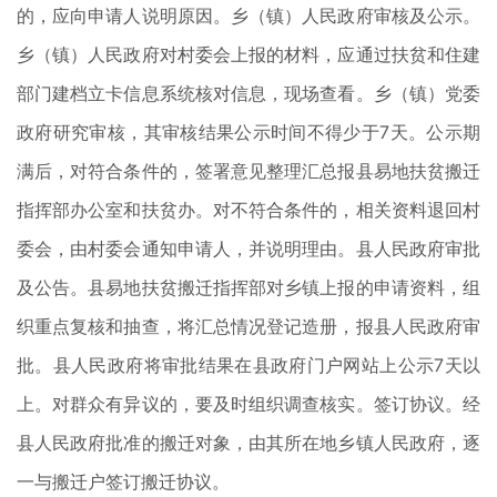
的，应向申请人说明原因。乡（镇）人民政府审核及公示。
乡（镇）人民政府对村委会上报的材料，应通过扶贫和住建
部门建档立卡信息系统核对信息，现场查看。乡（镇）党委
政府研究审核，其审核结果公示时间不得少于7天。公示期
满后，对符合条件的，签署意见整理汇总报县易地扶贫搬迁
指挥部办公室和扶贫办。对不符合条件的，相关资料退回村
委会，由村委会通知申请人，并说明理由。县人民政府审批
及公告。县易地扶贫搬迁指挥部对乡镇上报的申请资料，组
织重点复核和抽查，将汇总情况登记造册，报县人民政府审
批。县人民政府将审批结果在县政府门户网站上公示7天以
上。对群众有异议的，要及时组织调查核实。签订协议。经
县人民政府批准的搬迁对象，由其所在地乡镇人民政府，逐
一与搬迁户签订搬迁协议。