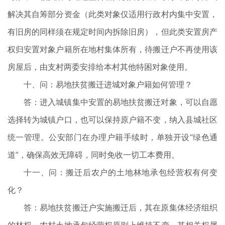
解决其自筹部分资金（此类对象仅适用行政村内集中安置，
有旧房的同样须在规定时间内拆除旧房），但此类安置房产
权归安置对象户籍所在地村集体所有，待搬迁户不再使用该
房屋后，由支村两委安排给本村其他特困对象使用。
十、问：易地扶贫搬迁进城对象户籍如何管理？
答：进入城镇集中安置的易地扶贫搬迁对象，可以自愿
选择转为城镇户口，也可以保持原户籍不变，纳入县城社区
统一管理。公安部门在办理户籍手续时，单独开设“绿色通
道”，确保高效无障碍，同时免收一切工本费用。
十一、问：搬迁后农户的土地林地承包经营权有何变
化？
答：易地扶贫搬迁户实施搬迁后，其在原集体经济组织