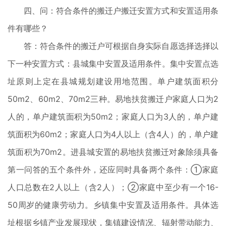
四、问：符合条件的搬迁户搬迁安置方式和安置适用条
件有哪些？
答：符合条件的搬迁户可根据自身实际自愿选择选择以
下一种安置方式：县城集中安置及适用条件。集中安置点选
址原则上定在县城规划建设用地范围。单户建筑面积分
50m2、60m2、70m2三种。易地扶贫搬迁户家庭人口为2
人的，单户建筑面积为50m2；家庭人口为3人的，单户建
筑面积为60m2；家庭人口为4人以上（含4人）的，单户建
筑面积为70m2。进县城安置的易地扶贫搬迁对象除须具备
第一问答的五个条件外，还应同时具备两个条件：①家庭
人口总数在2人以上（含2人）；②家庭中至少有一个16-
50周岁的健康劳动力。乡镇集中安置及适用条件。具体选
址根据乡镇产业发展现状，集镇建设情况、辐射带动能力、