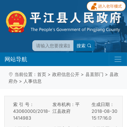
搜索
网站导航
当前位置：
首页
>
政府信息公开
>
县直部门
>
县政
府办
>
人事信息
索 引 号：
发布机构：平
生成日期：
43060000/2018-
江县政府
2018-08-30
1414983
15:17:16.0