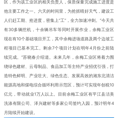
区，作为该工业区的相关负责人，保质保量完成施工进度是
他主要工作之一。六天的时间里，为抢抓晴好天气，建设工
人们赶工期、抢进度，密集上“工”，全力加速冲刺。“今天共
有30多辆挖机，十余辆吊车等同时开展作业，余梅工业区
现在有10个基础项目开工，其中余梅进场道路及两个边坡工
程项目已基本完工。剩余7个项目计划在明年4月份之前陆
续完成。”苏晓春介绍道。未来几年，余梅工业区将着力围
绕绿色建材、云母制品、食品加工等主特产业招优引强，打
造特色鲜明、产业壮大、绿色生态、发展高效的湘东北清洁
能源高地和煤电综合循环利用示范区，预计可实现年创税10
亿元，带动就业1万人以上。目前余梅工业区有平江县洁美
洗涤有限公司、泽兴建材等多家公司签约入园，预计明年4
月陆续开始建设。