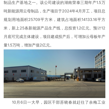
制品生产基地之一。该公司建设的湖南荣泰三期年产1.5万
吨新能源用云母制品，生产项目于2024年4月开工，项目总
规划用地面积25709平方米，建筑占地面积14133.16平方
米，新上25条新能源产品生产线，总投资1.2亿元。预计12
月底可完成主体建设，项目建成投产后，可增加云母板年产
量1.5万吨，增加产值2亿元。
10月6日一大早，园区干部苏晓春就赶往了余梅工业