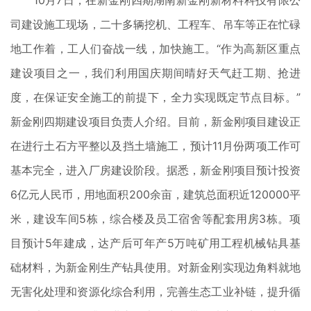
10月7日，在新金刚四期湖南新金刚新材料科技有限公
司建设施工现场，二十多辆挖机、工程车、吊车等正在忙碌
地工作着，工人们奋战一线，加快施工。“作为高新区重点
建设项目之一，我们利用国庆期间晴好天气赶工期、抢进
度，在保证安全施工的前提下，全力实现既定节点目标。”
新金刚四期建设项目负责人介绍。目前，新金刚项目建设正
在进行土石方平整以及挡土墙施工，预计11月份两项工作可
基本完全，进入厂房建设阶段。据悉，新金刚项目预计投资
6亿元人民币，用地面积200余亩，建筑总面积近120000平
米，建设车间5栋，综合楼及员工宿舍等配套用房3栋。项
目预计5年建成，达产后可年产5万吨矿用工程机械钻具基
础材料，为新金刚生产钻具使用。对新金刚实现边角料就地
无害化处理和资源化综合利用，完善生态工业补链，提升循