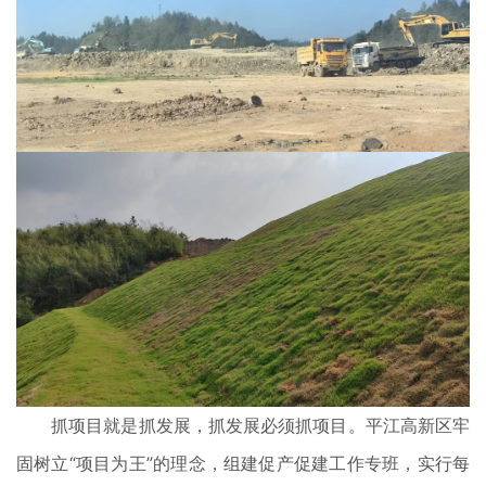
抓项目就是抓发展，抓发展必须抓项目。平江高新区牢
固树立“项目为王”的理念，组建促产促建工作专班，实行每