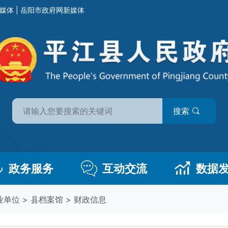
媒体
|
岳阳市政府网新媒体
搜索
政务服务
互动交流
数据
业单位
>
县档案馆
>
财政信息