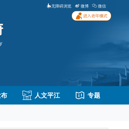
无障碍浏览
微博
微信
发布
人文平江
专题