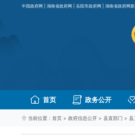
中国政府网
|
湖南省政府网
|
岳阳市政府网
|
湖南省政府网新
首页
政务公开
当前位置：
首页
>
政府信息公开
>
县直部门
>
县