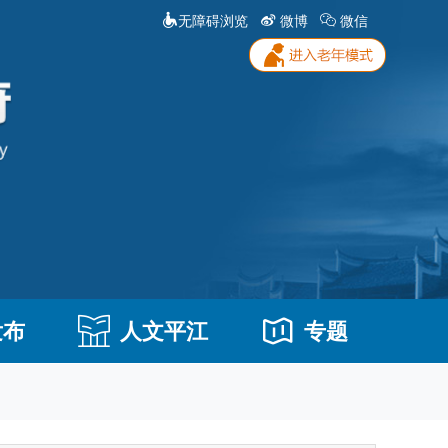
无障碍浏览
微博
微信
发布
人文平江
专题