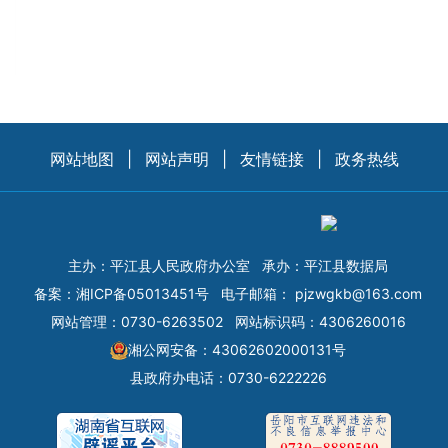
网站地图
|
网站声明
|
友情链接
|
政务热线
主办：平江县人民政府办公室
承办：平江县数据局
备案：
湘ICP备05013451号
电子邮箱：
pjzwgkb@163.com
网站管理：0730-6263502
网站标识码：4306260016
湘公网安备：43062602000131号
县政府办电话：0730-6222226