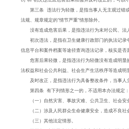
第三条 违法行为轻微，是指当事人无主观过错或
法规、规章规定的“情节严重”情形除外。
没有造成危害后果，是指违法行为未对公民、法人
初次违法，是指在卫生健康行政部门的执法记录中
信息平台和案件档案等途径查询违法记录，核实是否
危害后果轻微，是指违法行为轻微没有造成明显的
法权益和社会公共利益、社会生产生活秩序等造成明
及时改正，是指违法行为具备整改条件，当事人立
第四条 有下列情形之一的，不适用本办法规定
（一）自然灾害、事故灾难、公共卫生、社会安全
（二）涉及人民群众生命健康安全，造成不良社
（三）其他法定情形。