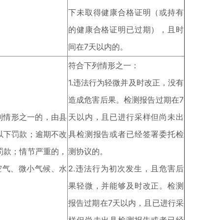
下未取得健康合格证明（或持有
的健康合格证明已过期），且时
间在7天以内的。
符合下列情形之一：
1.违法行为轻微并及时改正，没有
造成危害后果。检测报告过期在7
列情形之一的，由县
天以内，且已进行采样但尚未出
以下罚款；逾期不改
具检测报告或者已经签署委托检
罚款；情节严重的，
测协议的。
空气、微小气候、水
2.违法行为初次发生，且危害后
果轻微，并能够及时改正。检测
报告过期在7天以内，且已进行采