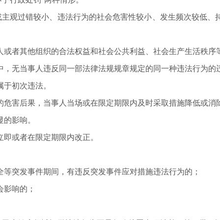
主观过错较小、违法行为的社会危害性较小、发生频次较低、持
或者其他组织的合法权益和社会公共利益、社会生产生活秩序
，无当事人违反同一部法律法规规章规定的同一种违法行为的违
属于初次违法。
危害后果，当事人当场或在限定期限内及时采取措施降低或消除
显的影响。
即或者在限定期限内改正。
：
等突发事件期间，有违反突发事件应对措施违法行为的；
会影响的；