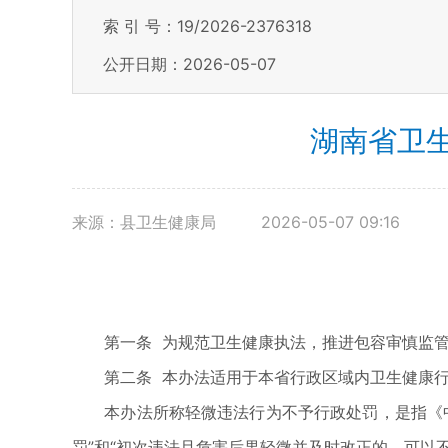
索 引 号：19/2026-2376318
公开日期：2026-05-07
湖南省卫
来源：县卫生健康局
2026-05-07 09:16
第一条 为规范卫生健康执法，推进包容审慎监管
第二条 本办法适用于本省行政区域内卫生健康行
本办法所称轻微违法行为不予行政处罚，是指《中
罚”和“初次违法且危害后果轻微并及时改正的，可以