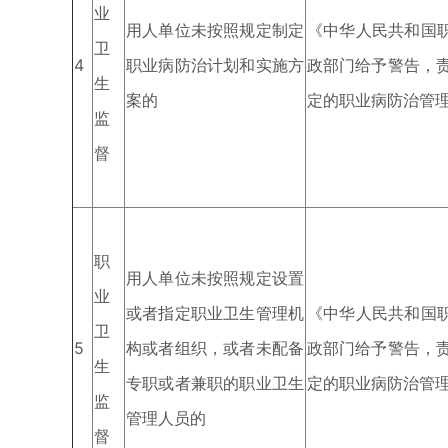
业
用人单位未按照规定制定
《中华人民共和国
卫
4
职业病防治计划和实施方
政部门给予警告，
生
案的
定的职业病防治管
监
督
职
用人单位未按照规定设置
业
或者指定职业卫生管理机
《中华人民共和国
卫
5
构或者组织，或者未配备
政部门给予警告，
生
专职或者兼职的职业卫生
定的职业病防治管
监
管理人员的
督