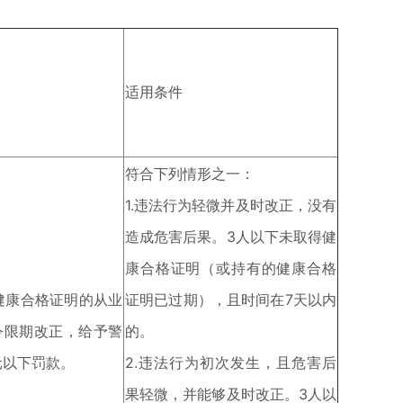
适用条件
符合下列情形之一：
1.违法行为轻微并及时改正，没有
造成危害后果。3人以下未取得健
康合格证明（或持有的健康合格
健康合格证明的从业
证明已过期），且时间在7天以内
令限期改正，给予警
的。
元以下罚款。
2.违法行为初次发生，且危害后
果轻微，并能够及时改正。3人以