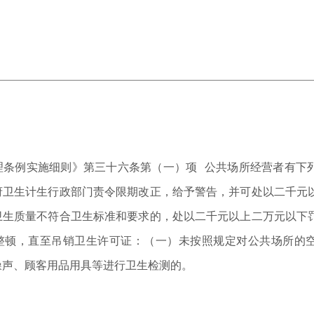
理条例实施细则》第三十六条第（一）项 公共场所经营者有下
府卫生计生行政部门责令限期改正，给予警告，并可处以二千元
卫生质量不符合卫生标准和要求的，处以二千元以上二万元以下
整顿，直至吊销卫生许可证：（一）未按照规定对公共场所的
噪声、顾客用品用具等进行卫生检测的。