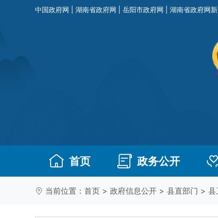
中国政府网
|
湖南省政府网
|
岳阳市政府网
|
湖南省政府网新
首页
政务公开
当前位置：
首页
>
政府信息公开
>
县直部门
>
县