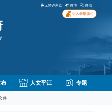
无障碍浏览
微博
微信
发布
人文平江
专题
文件