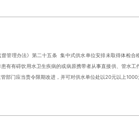
监督管理办法》第二十五条 集中式供水单位安排未取得体检合
排患有有碍饮用水卫生疾病的或病原携带者从事直接供、管水工
管部门应当责令限期改进，并可对供水单位处以20元以上100