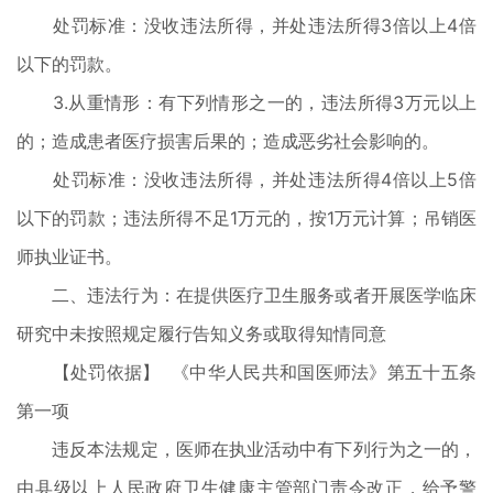
处罚标准：没收违法所得，并处违法所得3倍以上4倍
以下的罚款。
3.从重情形：有下列情形之一的，违法所得3万元以上
的；造成患者医疗损害后果的；造成恶劣社会影响的。
处罚标准：没收违法所得，并处违法所得4倍以上5倍
以下的罚款；违法所得不足1万元的，按1万元计算；吊销医
师执业证书。
二、违法行为：在提供医疗卫生服务或者开展医学临床
研究中未按照规定履行告知义务或取得知情同意
【处罚依据】 《中华人民共和国医师法》第五十五条
第一项
违反本法规定，医师在执业活动中有下列行为之一的，
由县级以上人民政府卫生健康主管部门责令改正，给予警