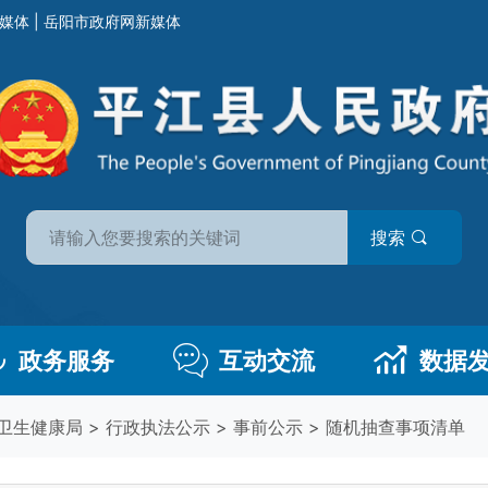
媒体
|
岳阳市政府网新媒体
搜索
政务服务
互动交流
数据
卫生健康局
>
行政执法公示
>
事前公示
>
随机抽查事项清单