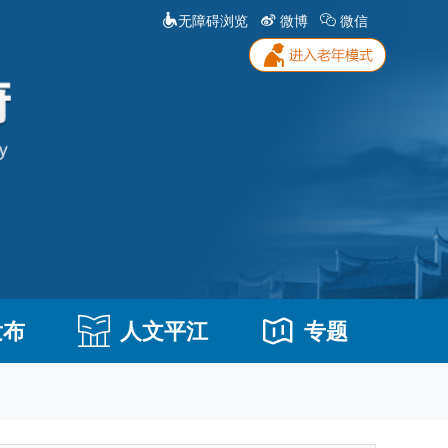
无障碍浏览
微博
微信
发布
人文平江
专题