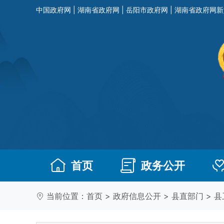
中国政府网
|
湖南省政府网
|
岳阳市政府网
|
湖南省政府网新
首页
政务公开
当前位置：
首页
>
政府信息公开
>
县直部门
>
县