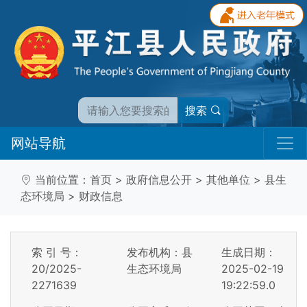
搜索
网站导航
当前位置：
首页
>
政府信息公开
>
其他单位
>
县生
态环境局
>
财政信息
索 引 号：
发布机构：县
生成日期：
20/2025-
生态环境局
2025-02-19
2271639
19:22:59.0