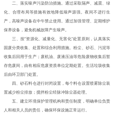
二、落实噪声污染防治措施。通过采取隔声、减震、绿
化、合理布局等措施有效地降低噪声源强。夜间不进行生
产，高噪声设备在中午禁止使用。通过加强管理、定期维护
保养设备，避免机械故障产生噪声。
三、按“资源化、减量化、无害化”处置原则，认真落实
固废分类收集、处置和综合利用措施。粉尘、砂石、污泥等
收集后回用于生产；废机油、废液压油等危险废物收集后暂
存危废间，由有相应危废资质单位定期处置。生活垃圾收集
后由环卫部门处置。
四、砂石料仓进行封闭设置，每个料仓设置喷雾除尘装
置减少粉尘排放；搅拌粉尘经脉冲除尘器处理。
五、建立环境保护管理机构和责任制度，明确单位负责
人和相关人员的责任，确保环保设施正常运行。