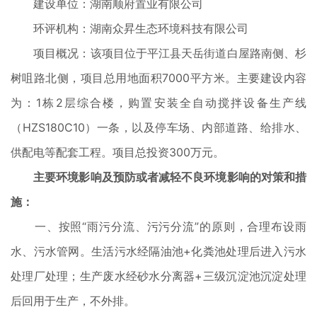
建设单位：湖南顺府置业有限公司
环评机构：湖南众昇生态环境科技有限公司
项目概况：该项目位于平江县天岳街道白屋路南侧、杉
树咀路北侧，项目总用地面积7000平方米。主要建设内容
为：1栋2层综合楼，购置安装全自动搅拌设备生产线
（HZS180C10）一条，以及停车场、内部道路、给排水、
供配电等配套工程。项目总投资300万元。
主要环境影响及预防或者减轻不良环境影响的对策和措
施：
一、按照“雨污分流、污污分流”的原则，合理布设雨
水、污水管网。生活污水经隔油池+化粪池处理后进入污水
处理厂处理；生产废水经砂水分离器+三级沉淀池沉淀处理
后回用于生产，不外排。