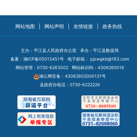
网站地图
|
网站声明
|
友情链接
|
政务热线
主办：平江县人民政府办公室
承办：平江县数据局
备案：
湘ICP备05013451号
电子邮箱：
pjzwgkb@163.com
网站管理：0730-6263502
网站标识码：4306260016
湘公网安备：43062602000131号
县政府办电话：0730-6222226