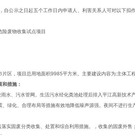
自公示之日起五个工作日内申请人、利害关系人可对以下拟作
险废物收集试点项目
，项目总用地面积9985平方米。主要建设内容为:主体工程
策和措施：
雨水、污水管网。生活污水经化粪池处理后排入平江高新技术
、绿化、合理布局等措施有效地降低噪声源强。夜间不进行生产
落实固废分类收集、处置和综合利用措施。，收集的固废外售