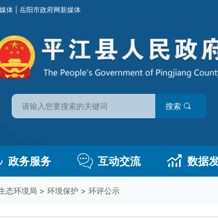
媒体
|
岳阳市政府网新媒体
搜索
政务服务
互动交流
数据
生态环境局
>
环境保护
>
环评公示