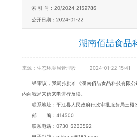
索 引 号：20/2024-2159786
公开日期：2024-01-22
湖南佰喆食品
来源：生态环境局管理股
2024-01-22 15:41
经审议，我局拟批准《湖南佰喆食品科技有限公司年
内向我局来信来电进行反映。
联系地址：平江县人民政府行政审批服务局三楼3
邮 编：414500
联系电话：0730-6263592
电子邮箱：pjhbglg@163.com