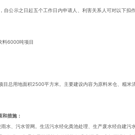
自公示之日起五个工作日内申请人、利害关系人可对以下拟作
6000吨项目
总用地面积2500平方米。主要建设内容为原料米仓、糯米
策和措施：
雨水、污水管网。生活污水经化粪池处理、生产废水经自建污