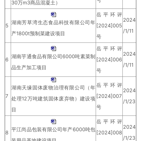
号
30万m3商品混凝土）
岳平环评
2024
湖南芳草湾生态食品科技有限公司年
5
[2024]005
/1/11
产1800t预制菜建设项目
号
岳平环评
2024
湖南芋通食品有限公司6000吨素菜制
6
[2024]006
/1/11
品生产加工项目
号
岳平环评
湖南天缘固体废物治理有限公司（年
2024
7
[2024]007
处理12万吨建筑固体废弃物）建设项
/1/23
号
目
岳平环评
2024
平江尚品包装有限公司年产6000吨包
8
[2024]008
/1/23
装用品基地建设项目