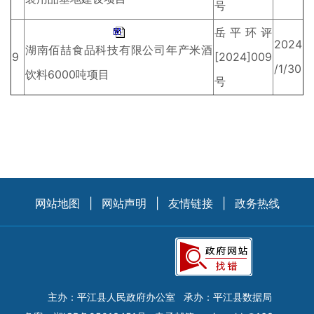
号
岳平环评
2024
湖南佰喆食品科技有限公司年产米酒
9
[2024]009
/1/30
饮料6000吨项目
号
网站地图
|
网站声明
|
友情链接
|
政务热线
主办：平江县人民政府办公室
承办：平江县数据局